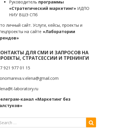
Руководитель
программы
«Стратегический маркетинг»
ИДПО
НИУ ВШЭ СПб
то личный сайт. Услуги, кейсы, проекты и
пецпроекты на сайте
«Лаборатории
трендов»
КОНТАКТЫ ДЛЯ СМИ И ЗАПРОСОВ НА
ПРОЕКТЫ, СТРАТСЕССИИ И ТРЕНИНГИ
7 921 977 01 15
onomareva.v.elena@gmail.com
lena@t-laboratory.ru
елеграм-канал «Маркетинг без
алстуков»