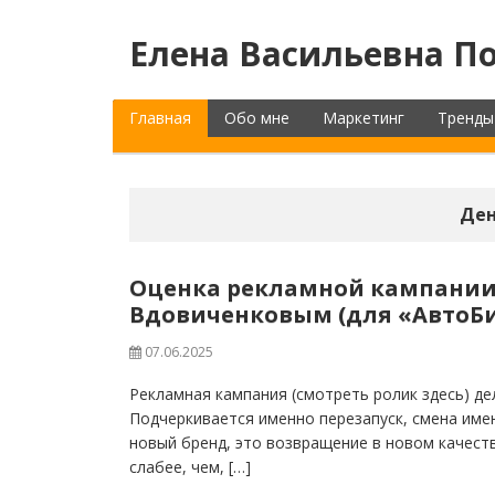
Елена Васильевна По
Главная
Обо мне
Маркетинг
Тренды
Ден
Оценка рекламной кампании
Вдовиченковым (для «АвтоБ
07.06.2025
Рекламная кампания (смотреть ролик здесь) де
Подчеркивается именно перезапуск, смена име
новый бренд, это возвращение в новом качеств
слабее, чем, […]