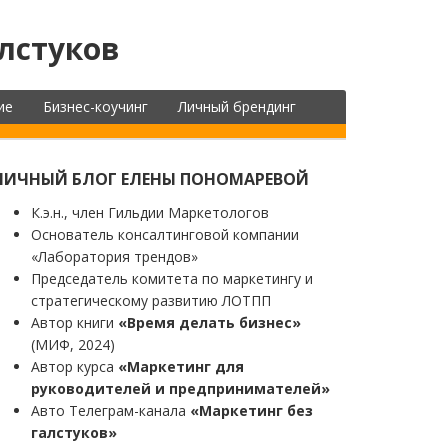
лстуков
ие
Бизнес-коучинг
Личный брендинг
ЛИЧНЫЙ БЛОГ ЕЛЕНЫ ПОНОМАРЕВОЙ
К.э.н., член Гильдии Маркетологов
Основатель консалтинговой компании
«Лаборатория трендов»
Председатель комитета по маркетингу и
стратегическому развитию ЛОТПП
Автор книги
«Время делать бизнес»
(МИФ, 2024)
Автор курса
«Маркетинг для
руководителей и предпринимателей»
Авто Телеграм-канала
«Маркетинг без
галстуков»