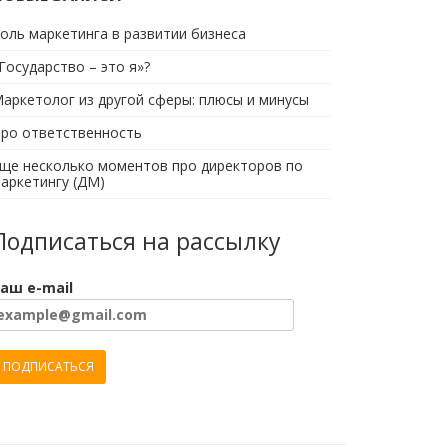
оль маркетинга в развитии бизнеса
Государство – это я»?
аркетолог из другой сферы: плюсы и минусы
ро ответственность
ще несколько моментов про директоров по
аркетингу (ДМ)
Подписаться на рассылку
аш e-mail