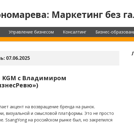
номарева: Маркетинг без га
Управление бизнесом
Консалтинг
Бизнес-образован
ь:
07.06.2025
 KGM с Владимиром
изнесРевю»)
лает акцент на возвращение бренда на рынок.
ни, визуальной и смысловой платформы. Это не просто
е. SsangYong на российском рынке был, но закрепился