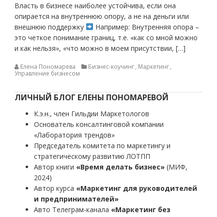
Власть в бизнесе наиболее устойчива, если она
опирается на внутреннюю опору, а не на деньги или
внешнюю поддержку
Например: Внутренняя опора –
это четкое понимание границ, т.е. «как со мной можно
и как нельзя», «что можно в моем присутствии, […]
Елена Пономарева
Бизнес-коучинг
,
Маркетинг
,
Управление бизнесом
ЛИЧНЫЙ БЛОГ ЕЛЕНЫ ПОНОМАРЕВОЙ
К.э.н., член Гильдии Маркетологов
Основатель консалтинговой компании
«Лаборатория трендов»
Председатель комитета по маркетингу и
стратегическому развитию ЛОТПП
Автор книги
«Время делать бизнес»
(МИФ,
2024)
Автор курса
«Маркетинг для руководителей
и предпринимателей»
Авто Телеграм-канала
«Маркетинг без