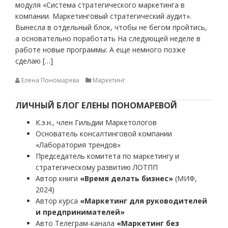
модуля «Система стратегического маркетинга в
компании. Маркетинговый стратегический аудит».
Вынесла в отдельный блок, чтобы не бегом пройтись,
а основательно поработать На следующей неделе в
работе новые программы: А еще немного позже
сделаю […]
Елена Пономарева
Маркетинг
ЛИЧНЫЙ БЛОГ ЕЛЕНЫ ПОНОМАРЕВОЙ
К.э.н., член Гильдии Маркетологов
Основатель консалтинговой компании
«Лаборатория трендов»
Председатель комитета по маркетингу и
стратегическому развитию ЛОТПП
Автор книги
«Время делать бизнес»
(МИФ,
2024)
Автор курса
«Маркетинг для руководителей
и предпринимателей»
Авто Телеграм-канала
«Маркетинг без