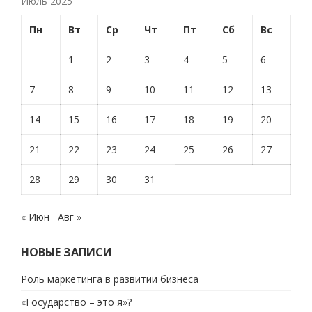
Июль 2025
Пн
Вт
Ср
Чт
Пт
Сб
Вс
1
2
3
4
5
6
7
8
9
10
11
12
13
14
15
16
17
18
19
20
21
22
23
24
25
26
27
28
29
30
31
« Июн
Авг »
НОВЫЕ ЗАПИСИ
Роль маркетинга в развитии бизнеса
«Государство – это я»?