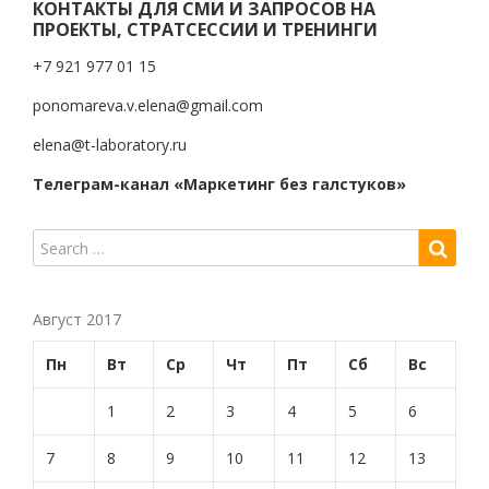
КОНТАКТЫ ДЛЯ СМИ И ЗАПРОСОВ НА
ПРОЕКТЫ, СТРАТСЕССИИ И ТРЕНИНГИ
+7 921 977 01 15
ponomareva.v.elena@gmail.com
elena@t-laboratory.ru
Телеграм-канал «Маркетинг без галстуков»
Август 2017
Пн
Вт
Ср
Чт
Пт
Сб
Вс
1
2
3
4
5
6
7
8
9
10
11
12
13