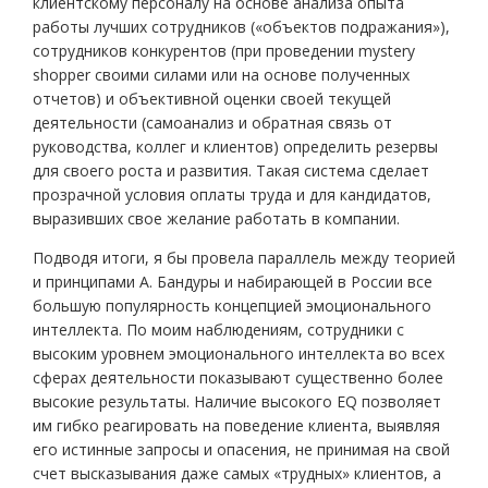
клиентскому персоналу на основе анализа опыта
работы лучших сотрудников («объектов подражания»),
сотрудников конкурентов (при проведении mystery
shopper своими силами или на основе полученных
отчетов) и объективной оценки своей текущей
деятельности (самоанализ и обратная связь от
руководства, коллег и клиентов) определить резервы
для своего роста и развития. Такая система сделает
прозрачной условия оплаты труда и для кандидатов,
выразивших свое желание работать в компании.
Подводя итоги, я бы провела параллель между теорией
и принципами А. Бандуры и набирающей в России все
большую популярность концепцией эмоционального
интеллекта. По моим наблюдениям, сотрудники с
высоким уровнем эмоционального интеллекта во всех
сферах деятельности показывают существенно более
высокие результаты. Наличие высокого EQ позволяет
им гибко реагировать на поведение клиента, выявляя
его истинные запросы и опасения, не принимая на свой
счет высказывания даже самых «трудных» клиентов, а