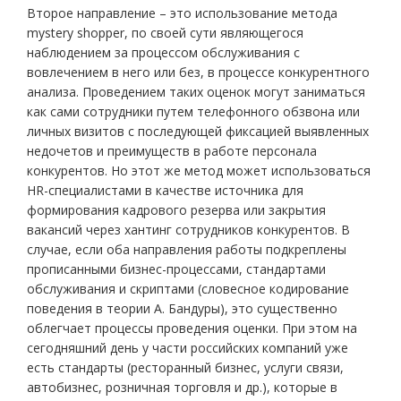
Второе направление – это использование метода
mystery shopper, по своей сути являющегося
наблюдением за процессом обслуживания с
вовлечением в него или без, в процессе конкурентного
анализа. Проведением таких оценок могут заниматься
как сами сотрудники путем телефонного обзвона или
личных визитов с последующей фиксацией выявленных
недочетов и преимуществ в работе персонала
конкурентов. Но этот же метод может использоваться
HR-специалистами в качестве источника для
формирования кадрового резерва или закрытия
вакансий через хантинг сотрудников конкурентов. В
случае, если оба направления работы подкреплены
прописанными бизнес-процессами, стандартами
обслуживания и скриптами (словесное кодирование
поведения в теории А. Бандуры), это существенно
облегчает процессы проведения оценки. При этом на
сегодняшний день у части российских компаний уже
есть стандарты (ресторанный бизнес, услуги связи,
автобизнес, розничная торговля и др.), которые в