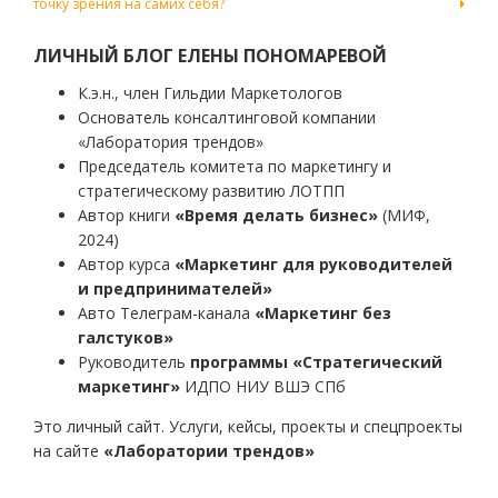
точку зрения на самих себя?
по
записям
ЛИЧНЫЙ БЛОГ ЕЛЕНЫ ПОНОМАРЕВОЙ
К.э.н., член Гильдии Маркетологов
Основатель консалтинговой компании
«Лаборатория трендов»
Председатель комитета по маркетингу и
стратегическому развитию ЛОТПП
Автор книги
«Время делать бизнес»
(МИФ,
2024)
Автор курса
«Маркетинг для руководителей
и предпринимателей»
Авто Телеграм-канала
«Маркетинг без
галстуков»
Руководитель
программы «Стратегический
маркетинг»
ИДПО НИУ ВШЭ СПб
Это личный сайт. Услуги, кейсы, проекты и спецпроекты
на сайте
«Лаборатории трендов»