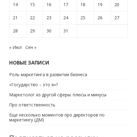
14
15
16
17
18
19
20
21
22
23
24
25
26
27
28
29
30
31
« Июл
Сен »
НОВЫЕ ЗАПИСИ
Роль маркетинга в развитии бизнеса
«Государство – это я»?
Маркетолог из другой сферы: плюсы и минусы
Про ответственность
Еще несколько моментов про директоров по
маркетингу (ДМ)