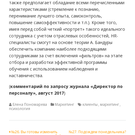
также предполагает обладание всеми перечисленными
характеристиками (стремление к познанию,
перенимание лучшего опыта, самоконтроль,
повышение самоэффективности и т.п.). Кроме того,
имея перед собой четкий «портрет» такого идеального
сотрудника с учетом отраслевых особенностей, HR-
специалисты смогут на основе теории А. Бандуры
обеспечить компанию наиболее подходящими
сотрудниками за счет включения «фильтров» на этапе
отбора и разработки эффективной программы
обучения с использованием наблюдения и
наставничества.
(
комментарий по запросу журнала «Директор по
персоналу», август 2017
)
Елена Пономарева
Маркетинг
клиенты
,
маркетинг
,
психология
Навигация
№26. Вы готовы изменить
№27. Подождем понедельника?