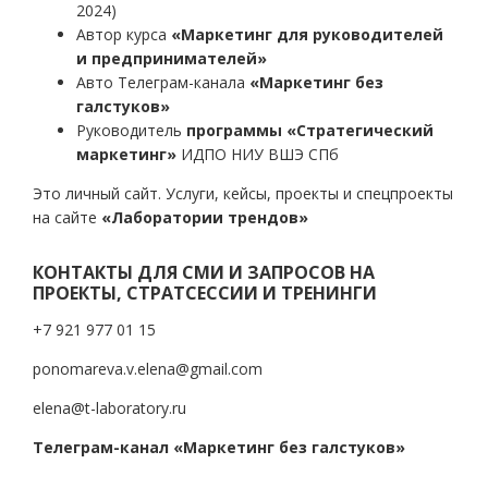
2024)
Автор курса
«Маркетинг для руководителей
и предпринимателей»
Авто Телеграм-канала
«Маркетинг без
галстуков»
Руководитель
программы «Стратегический
маркетинг»
ИДПО НИУ ВШЭ СПб
Это личный сайт. Услуги, кейсы, проекты и спецпроекты
на сайте
«Лаборатории трендов»
КОНТАКТЫ ДЛЯ СМИ И ЗАПРОСОВ НА
ПРОЕКТЫ, СТРАТСЕССИИ И ТРЕНИНГИ
+7 921 977 01 15
ponomareva.v.elena@gmail.com
elena@t-laboratory.ru
Телеграм-канал «Маркетинг без галстуков»