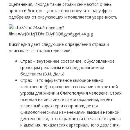
оцепенения. Иногда такие страхи снимаются очень
просто и быстро – достаточно получить пару фраз
одобрения от окружающих и появляется уверенность.
Википедия дает следующие определения страха и
описывает его характеристики:
Страх – внутреннее состояние, обусловленное
грозящим реальным или предполагаемым
бедствием (В.И. Даль).
Страх – это аффективное (эмоционально
заостренное) отражение в сознании конкретной
угрозы для жизни и благополучия че­ловека. Страх
основан на инстинкте самосохранения, имеет
защитный характер и сопровождается
физиологическими изменениями выс­шей нервной
деятельности, что отражается на час­тоте пульса
и дыхания, показателях артериально­го давления,