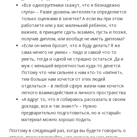
«Все одногруппники скажут, что я безнадежно
глупа» – Разве уровень интеллекта определяется
только оценками в зачетке? А если вы при этом
работаете или у вас маленький ребенок, что
важнее, в принципе сдать экзамен, пусть и позже,
получив диплом, или вообще не иметь диплома?
«Если он меня бросит, что я буду делать? Я же
сама ничего не умею» – Надо и самой что-то
уметь, тогда и одной не страшно остаться. Да и
муж с меньшей вероятностью куда-то денется.
Потому что чем сильнее к нам кто-то «липнет»,
тем больше нам хочется от этих людей
отделаться – в любой сфере жизни нам хочется
легкого взаимодействия и личного пространства
«А вдруг то, что я собираюсь рассказать в своем
докладе, все и так знают?» – Нужно
предварительно подготовиться, но и «старый»
материал можно хорошо подать
Поэтому в следующий раз, когда вы будете говорить о