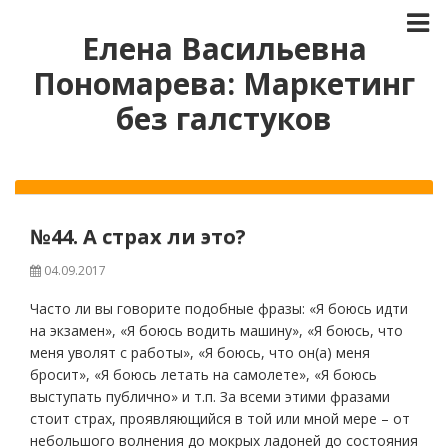
Елена Васильевна
Пономарева: Маркетинг
без галстуков
№44. А страх ли это?
04.09.2017
Часто ли вы говорите подобные фразы: «Я боюсь идти
на экзамен», «Я боюсь водить машину», «Я боюсь, что
меня уволят с работы», «Я боюсь, что он(а) меня
бросит», «Я боюсь летать на самолете», «Я боюсь
выступать публично» и т.п. За всеми этими фразами
стоит страх, проявляющийся в той или мной мере – от
небольшого волнения до мокрых ладоней до состояния