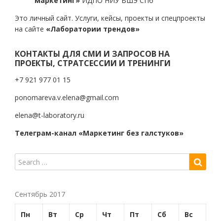
маркетинг»
ИДПО НИУ ВШЭ СПб
Это личный сайт. Услуги, кейсы, проекты и спецпроекты
на сайте
«Лаборатории трендов»
КОНТАКТЫ ДЛЯ СМИ И ЗАПРОСОВ НА
ПРОЕКТЫ, СТРАТСЕССИИ И ТРЕНИНГИ
+7 921 977 01 15
ponomareva.v.elena@gmail.com
elena@t-laboratory.ru
Телеграм-канал «Маркетинг без галстуков»
Сентябрь 2017
Пн
Вт
Ср
Чт
Пт
Сб
Вс