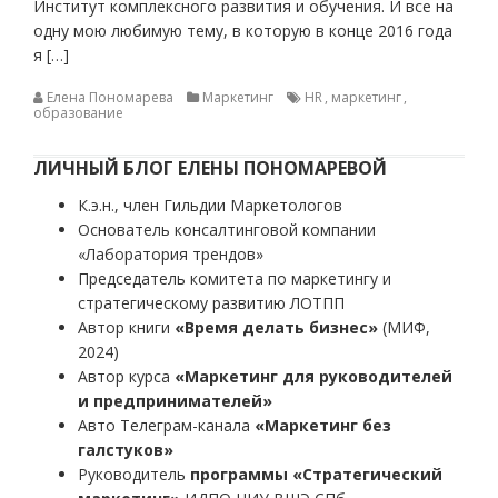
Институт комплексного развития и обучения. И все на
одну мою любимую тему, в которую в конце 2016 года
я […]
Елена Пономарева
Маркетинг
HR
,
маркетинг
,
образование
ЛИЧНЫЙ БЛОГ ЕЛЕНЫ ПОНОМАРЕВОЙ
К.э.н., член Гильдии Маркетологов
Основатель консалтинговой компании
«Лаборатория трендов»
Председатель комитета по маркетингу и
стратегическому развитию ЛОТПП
Автор книги
«Время делать бизнес»
(МИФ,
2024)
Автор курса
«Маркетинг для руководителей
и предпринимателей»
Авто Телеграм-канала
«Маркетинг без
галстуков»
Руководитель
программы «Стратегический