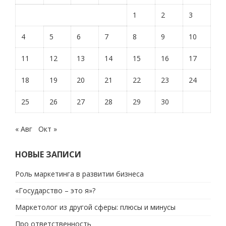
1
2
3
4
5
6
7
8
9
10
11
12
13
14
15
16
17
18
19
20
21
22
23
24
25
26
27
28
29
30
« Авг
Окт »
НОВЫЕ ЗАПИСИ
Роль маркетинга в развитии бизнеса
«Государство – это я»?
Маркетолог из другой сферы: плюсы и минусы
Про ответственность