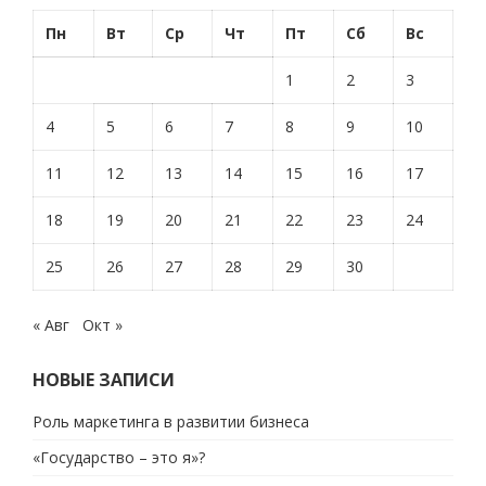
Пн
Вт
Ср
Чт
Пт
Сб
Вс
1
2
3
4
5
6
7
8
9
10
11
12
13
14
15
16
17
18
19
20
21
22
23
24
25
26
27
28
29
30
« Авг
Окт »
НОВЫЕ ЗАПИСИ
Роль маркетинга в развитии бизнеса
«Государство – это я»?