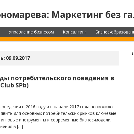
номарева: Маркетинг без га
Управление бизнесом
Консалтинг
Бизнес-образован
ь:
09.09.2017
ды потребительского поведения в
Club SPb)
оведения в 2016 году и в начале 2017 года позволило
ыявить для основных потребительских рынков ключевые
тинговые инструменты и современные бизнес-модели,
нения в […]