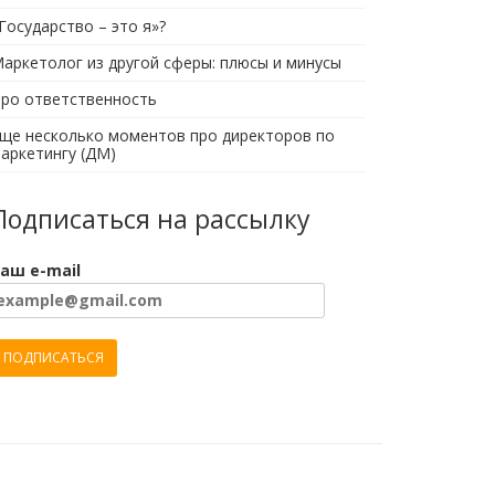
Государство – это я»?
аркетолог из другой сферы: плюсы и минусы
ро ответственность
ще несколько моментов про директоров по
аркетингу (ДМ)
Подписаться на рассылку
аш e-mail