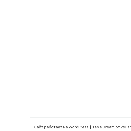
Сайт работает на WordPress
|
Тема Dream от
vsFis