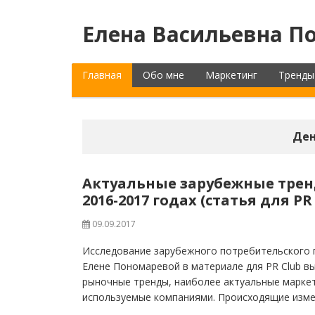
Елена Васильевна По
Главная
Обо мне
Маркетинг
Тренды
Ден
Актуальные зарубежные трен
2016-2017 годах (статья для PR 
09.09.2017
Исследование зарубежного потребительского п
Елене Пономаревой в материале для PR Club в
рыночные тренды, наиболее актуальные марке
используемые компаниями. Происходящие изме