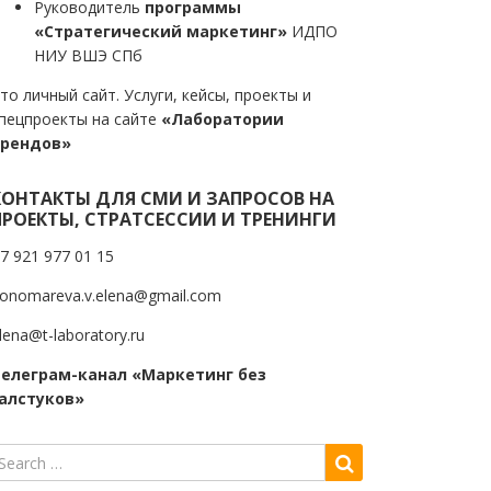
Руководитель
программы
«Стратегический маркетинг»
ИДПО
НИУ ВШЭ СПб
то личный сайт. Услуги, кейсы, проекты и
пецпроекты на сайте
«Лаборатории
трендов»
КОНТАКТЫ ДЛЯ СМИ И ЗАПРОСОВ НА
ПРОЕКТЫ, СТРАТСЕССИИ И ТРЕНИНГИ
7 921 977 01 15
onomareva.v.elena@gmail.com
lena@t-laboratory.ru
елеграм-канал «Маркетинг без
алстуков»