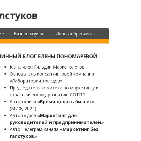
лстуков
ие
Бизнес-коучинг
Личный брендинг
ЛИЧНЫЙ БЛОГ ЕЛЕНЫ ПОНОМАРЕВОЙ
К.э.н., член Гильдии Маркетологов
Основатель консалтинговой компании
«Лаборатория трендов»
Председатель комитета по маркетингу и
стратегическому развитию ЛОТПП
Автор книги
«Время делать бизнес»
(МИФ, 2024)
Автор курса
«Маркетинг для
руководителей и предпринимателей»
Авто Телеграм-канала
«Маркетинг без
галстуков»