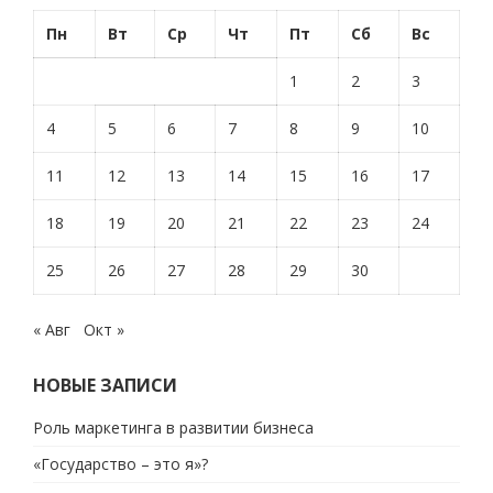
Пн
Вт
Ср
Чт
Пт
Сб
Вс
1
2
3
4
5
6
7
8
9
10
11
12
13
14
15
16
17
18
19
20
21
22
23
24
25
26
27
28
29
30
« Авг
Окт »
НОВЫЕ ЗАПИСИ
Роль маркетинга в развитии бизнеса
«Государство – это я»?