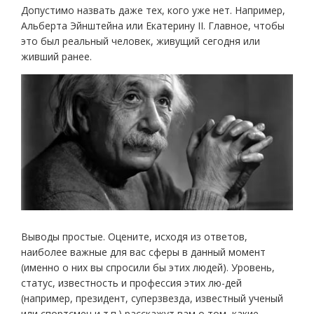
Допустимо назвать даже тех, кого уже нет. Например,
Альберта Эйнштейна или Екатерину II. Главное, чтобы
это был реальный человек, живущий сегодня или
живший ранее.
Выводы простые. Оцените, исходя из ответов,
наиболее важные для вас сферы в данный момент
(именно о них вы спросили бы этих людей). Уровень,
статус, известность и профессия этих лю-дей
(например, президент, суперзвезда, известный ученый
или спортсмен и т.п.) расскажут вам о том, какие