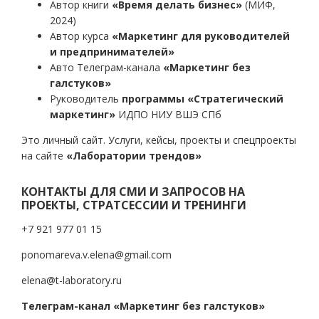
Автор книги
«Время делать бизнес»
(МИФ,
2024)
Автор курса
«Маркетинг для руководителей
и предпринимателей»
Авто Телеграм-канала
«Маркетинг без
галстуков»
Руководитель
программы «Стратегический
маркетинг»
ИДПО НИУ ВШЭ СПб
Это личный сайт. Услуги, кейсы, проекты и спецпроекты
на сайте
«Лаборатории трендов»
КОНТАКТЫ ДЛЯ СМИ И ЗАПРОСОВ НА
ПРОЕКТЫ, СТРАТСЕССИИ И ТРЕНИНГИ
+7 921 977 01 15
ponomareva.v.elena@gmail.com
elena@t-laboratory.ru
Телеграм-канал «Маркетинг без галстуков»