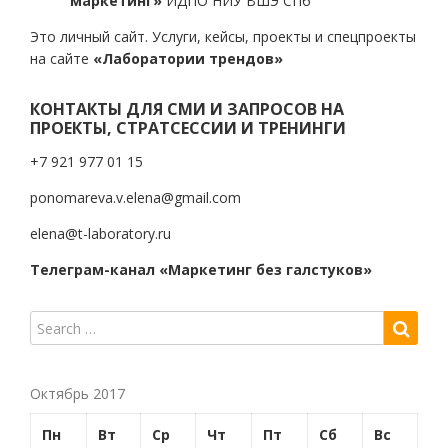
маркетинг»
ИДПО НИУ ВШЭ СПб
Это личный сайт. Услуги, кейсы, проекты и спецпроекты
на сайте
«Лаборатории трендов»
КОНТАКТЫ ДЛЯ СМИ И ЗАПРОСОВ НА
ПРОЕКТЫ, СТРАТСЕССИИ И ТРЕНИНГИ
+7 921 977 01 15
ponomareva.v.elena@gmail.com
elena@t-laboratory.ru
Телеграм-канал «Маркетинг без галстуков»
Октябрь 2017
Пн
Вт
Ср
Чт
Пт
Сб
Вс