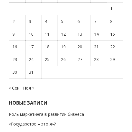
1
2
3
4
5
6
7
8
9
10
11
12
13
14
15
16
17
18
19
20
21
22
23
24
25
26
27
28
29
30
31
« Сен
Ноя »
НОВЫЕ ЗАПИСИ
Роль маркетинга в развитии бизнеса
«Государство – это я»?