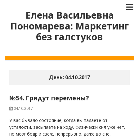
Елена Васильевна
Пономарева: Маркетинг
без галстуков
День:
04.10.2017
№54. Грядут перемены?
04.10.2017
У вас бывало состояние, когда вы падаете от
усталости, засыпаете на ходу, физически сил уже нет,
но мозг бодр и свеж, непрерывно, даже во сне,