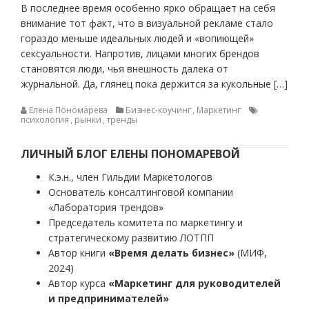
В последнее время особенно ярко обращает на себя
внимание тот факт, что в визуальной рекламе стало
гораздо меньше идеальных людей и «вопиющей»
сексуальности. Напротив, лицами многих брендов
становятся люди, чья внешность далека от
журнальной. Да, глянец пока держится за кукольные […]
Елена Пономарева
Бизнес-коучинг
,
Маркетинг
психология
,
рынки
,
тренды
ЛИЧНЫЙ БЛОГ ЕЛЕНЫ ПОНОМАРЕВОЙ
К.э.н., член Гильдии Маркетологов
Основатель консалтинговой компании
«Лаборатория трендов»
Председатель комитета по маркетингу и
стратегическому развитию ЛОТПП
Автор книги
«Время делать бизнес»
(МИФ,
2024)
Автор курса
«Маркетинг для руководителей
и предпринимателей»