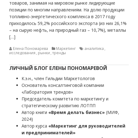
товаров, занимая на мировом рынке лидирующие
позиции по многим направлениям. На долю продукции
топливно-энергетического комплекса в 2017 году
приходилось 59,2% российского экспорта (из них 26,1%
– на сырую нефть, на природный газ – 10,7%), металлы
[…]
Елена Пономарева
Маркетинг
аналитика
,
исследования
,
рынки
,
тренды
ЛИЧНЫЙ БЛОГ ЕЛЕНЫ ПОНОМАРЕВОЙ
К.э.н., член Гильдии Маркетологов
Основатель консалтинговой компании
«Лаборатория трендов»
Председатель комитета по маркетингу и
стратегическому развитию ЛОТПП
Автор книги
«Время делать бизнес»
(МИФ,
2024)
Автор курса
«Маркетинг для руководителей
и предпринимателей»