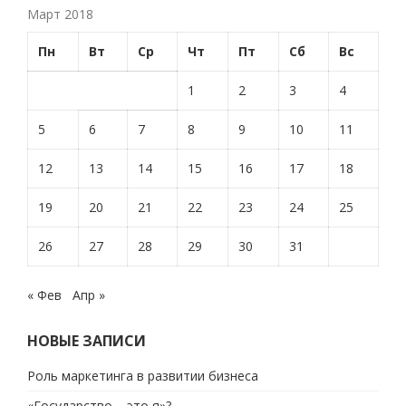
Март 2018
Пн
Вт
Ср
Чт
Пт
Сб
Вс
1
2
3
4
5
6
7
8
9
10
11
12
13
14
15
16
17
18
19
20
21
22
23
24
25
26
27
28
29
30
31
« Фев
Апр »
НОВЫЕ ЗАПИСИ
Роль маркетинга в развитии бизнеса
«Государство – это я»?