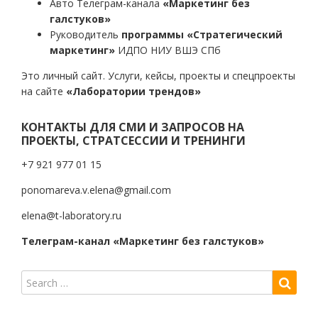
Авто Телеграм-канала
«Маркетинг без
галстуков»
Руководитель
программы «Стратегический
маркетинг»
ИДПО НИУ ВШЭ СПб
Это личный сайт. Услуги, кейсы, проекты и спецпроекты
на сайте
«Лаборатории трендов»
КОНТАКТЫ ДЛЯ СМИ И ЗАПРОСОВ НА
ПРОЕКТЫ, СТРАТСЕССИИ И ТРЕНИНГИ
+7 921 977 01 15
ponomareva.v.elena@gmail.com
elena@t-laboratory.ru
Телеграм-канал «Маркетинг без галстуков»