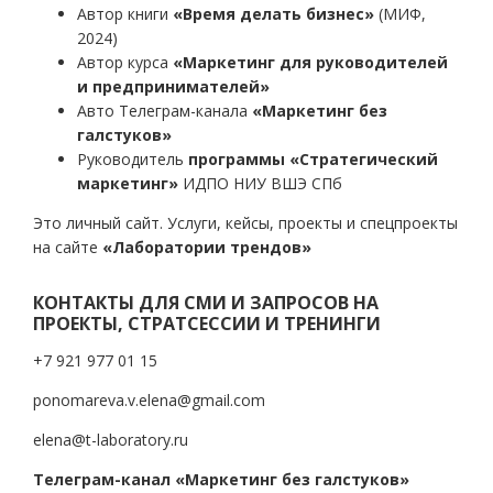
Автор книги
«Время делать бизнес»
(МИФ,
2024)
Автор курса
«Маркетинг для руководителей
и предпринимателей»
Авто Телеграм-канала
«Маркетинг без
галстуков»
Руководитель
программы «Стратегический
маркетинг»
ИДПО НИУ ВШЭ СПб
Это личный сайт. Услуги, кейсы, проекты и спецпроекты
на сайте
«Лаборатории трендов»
КОНТАКТЫ ДЛЯ СМИ И ЗАПРОСОВ НА
ПРОЕКТЫ, СТРАТСЕССИИ И ТРЕНИНГИ
+7 921 977 01 15
ponomareva.v.elena@gmail.com
elena@t-laboratory.ru
Телеграм-канал «Маркетинг без галстуков»