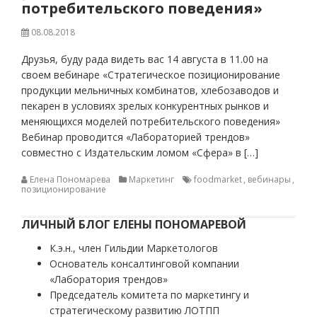
потребительского поведения»
08.08.2018
Друзья, буду рада видеть вас 14 августа в 11.00 на
своем вебинаре «Стратегическое позиционирование
продукции мельничных комбинатов, хлебозаводов и
пекарен в условиях зрелых конкурентных рынков и
меняющихся моделей потребительского поведения»
Вебинар проводится «Лабораторией трендов»
совместно с Издательским ломом «Сфера» в […]
Елена Пономарева
Маркетинг
foodmarket
,
вебинары
,
позиционирование
ЛИЧНЫЙ БЛОГ ЕЛЕНЫ ПОНОМАРЕВОЙ
К.э.н., член Гильдии Маркетологов
Основатель консалтинговой компании
«Лаборатория трендов»
Председатель комитета по маркетингу и
стратегическому развитию ЛОТПП