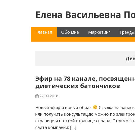
Елена Васильевна По
Главная
Обо мне
Маркетинг
Тренды
Ден
Эфир на 78 канале, посвящен
диетических батончиков
27.09.2018
Новый эфир и новый образ
Ссылка на запись
или получить консультацию можно по электрон
странице и на этой странице справа. Стоимост
сайта компании: […]