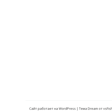
Сайт работает на WordPress
|
Тема Dream от
vsFis