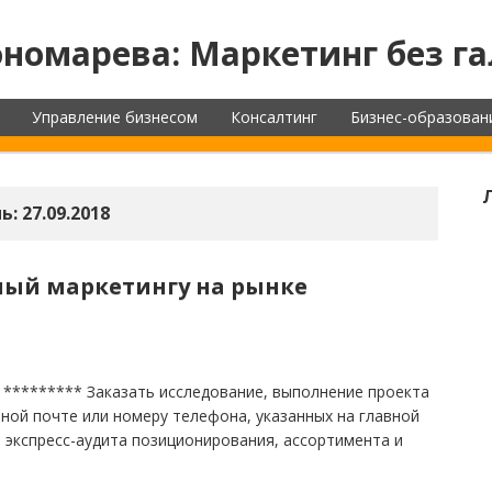
номарева: Маркетинг без га
Управление бизнесом
Консалтинг
Бизнес-образован
ь:
27.09.2018
ный маркетингу на рынке
 ********* Заказать исследование, выполнение проекта
ной почте или номеру телефона, указанных на главной
ь экспресс-аудита позиционирования, ассортимента и