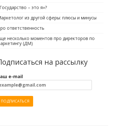
Государство – это я»?
аркетолог из другой сферы: плюсы и минусы
ро ответственность
ще несколько моментов про директоров по
аркетингу (ДМ)
Подписаться на рассылку
аш e-mail