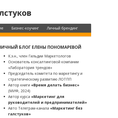
лстуков
ие
Бизнес-коучинг
Личный брендинг
ЛИЧНЫЙ БЛОГ ЕЛЕНЫ ПОНОМАРЕВОЙ
К.э.н., член Гильдии Маркетологов
Основатель консалтинговой компании
«Лаборатория трендов»
Председатель комитета по маркетингу и
стратегическому развитию ЛОТПП
Автор книги
«Время делать бизнес»
(МИФ, 2024)
Автор курса
«Маркетинг для
руководителей и предпринимателей»
Авто Телеграм-канала
«Маркетинг без
галстуков»