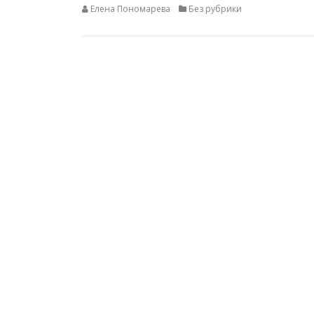
Елена Пономарева
Без рубрики