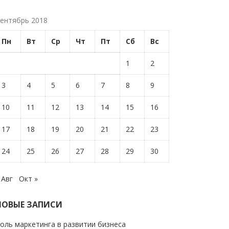
ентябрь 2018
Пн
Вт
Ср
Чт
Пт
Сб
Вс
1
2
3
4
5
6
7
8
9
10
11
12
13
14
15
16
17
18
19
20
21
22
23
24
25
26
27
28
29
30
 Авг
Окт »
НОВЫЕ ЗАПИСИ
оль маркетинга в развитии бизнеса