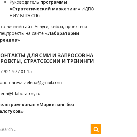
Руководитель
программы
«Стратегический маркетинг»
ИДПО
НИУ ВШЭ СПб
то личный сайт. Услуги, кейсы, проекты и
пецпроекты на сайте
«Лаборатории
трендов»
КОНТАКТЫ ДЛЯ СМИ И ЗАПРОСОВ НА
ПРОЕКТЫ, СТРАТСЕССИИ И ТРЕНИНГИ
7 921 977 01 15
onomareva.v.elena@gmail.com
lena@t-laboratory.ru
елеграм-канал «Маркетинг без
алстуков»