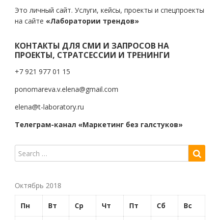
Это личный сайт. Услуги, кейсы, проекты и спецпроекты
на сайте
«Лаборатории трендов»
КОНТАКТЫ ДЛЯ СМИ И ЗАПРОСОВ НА
ПРОЕКТЫ, СТРАТСЕССИИ И ТРЕНИНГИ
+7 921 977 01 15
ponomareva.v.elena@gmail.com
elena@t-laboratory.ru
Телеграм-канал «Маркетинг без галстуков»
Октябрь 2018
Пн
Вт
Ср
Чт
Пт
Сб
Вс