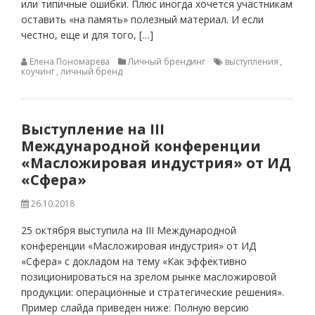
или типичные ошибки. Плюс иногда хочется участникам
оставить «на память» полезный материал. И если
честно, еще и для того, […]
Елена Пономарева
Личный брендинг
выступления
,
коучинг
,
личный бренд
Выступление на III
Международной конференции
«Масложировая индустрия» от ИД
«Сфера»
26.10.2018
25 октября выступила на III Международной
конференции «Масложировая индустрия» от ИД
«Сфера» с докладом на тему «Как эффективно
позиционироваться на зрелом рынке масложировой
продукции: операционные и стратегические решения».
Пример слайда приведен ниже: Полную версию