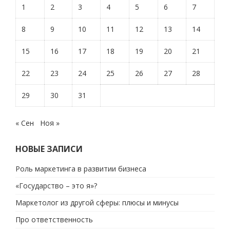
1
2
3
4
5
6
7
8
9
10
11
12
13
14
15
16
17
18
19
20
21
22
23
24
25
26
27
28
29
30
31
« Сен
Ноя »
НОВЫЕ ЗАПИСИ
Роль маркетинга в развитии бизнеса
«Государство – это я»?
Маркетолог из другой сферы: плюсы и минусы
Про ответственность