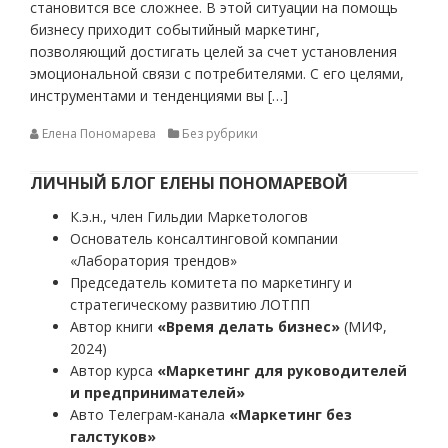
становится все сложнее. В этой ситуации на помощь
бизнесу приходит событийный маркетинг,
позволяющий достигать целей за счет установления
эмоциональной связи с потребителями. С его целями,
инструментами и тенденциями вы […]
Елена Пономарева
Без рубрики
ЛИЧНЫЙ БЛОГ ЕЛЕНЫ ПОНОМАРЕВОЙ
К.э.н., член Гильдии Маркетологов
Основатель консалтинговой компании
«Лаборатория трендов»
Председатель комитета по маркетингу и
стратегическому развитию ЛОТПП
Автор книги
«Время делать бизнес»
(МИФ,
2024)
Автор курса
«Маркетинг для руководителей
и предпринимателей»
Авто Телеграм-канала
«Маркетинг без
галстуков»