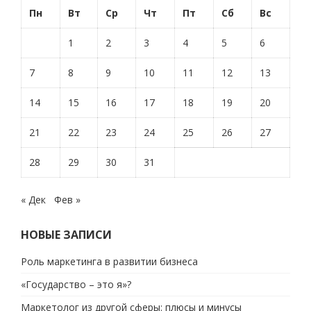
Пн
Вт
Ср
Чт
Пт
Сб
Вс
1
2
3
4
5
6
7
8
9
10
11
12
13
14
15
16
17
18
19
20
21
22
23
24
25
26
27
28
29
30
31
« Дек
Фев »
НОВЫЕ ЗАПИСИ
Роль маркетинга в развитии бизнеса
«Государство – это я»?
Маркетолог из другой сферы: плюсы и минусы