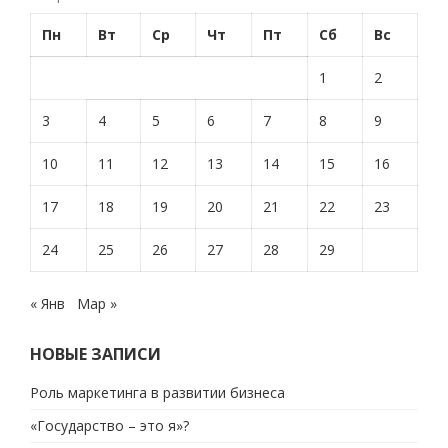
Пн
Вт
Ср
Чт
Пт
Сб
Вс
1
2
3
4
5
6
7
8
9
10
11
12
13
14
15
16
17
18
19
20
21
22
23
24
25
26
27
28
29
« Янв
Мар »
НОВЫЕ ЗАПИСИ
Роль маркетинга в развитии бизнеса
«Государство – это я»?