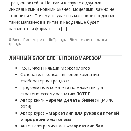
трендов ритейла. Но, как и в случае с другими
инновациями и новыми бизнес- моделями, важно не
торопиться. Почему не удалось массовое внедрение
таких магазинов в Китае и как дальше будет
развиваться формат — в […]
Елена Пономарева
Тренды
маркетинг
,
рынки
,
тренды
ЛИЧНЫЙ БЛОГ ЕЛЕНЫ ПОНОМАРЕВОЙ
К.э.н., член Гильдии Маркетологов
Основатель консалтинговой компании
«Лаборатория трендов»
Председатель комитета по маркетингу и
стратегическому развитию ЛОТПП
Автор книги
«Время делать бизнес»
(МИФ,
2024)
Автор курса
«Маркетинг для руководителей
и предпринимателей»
Авто Телеграм-канала
«Маркетинг без