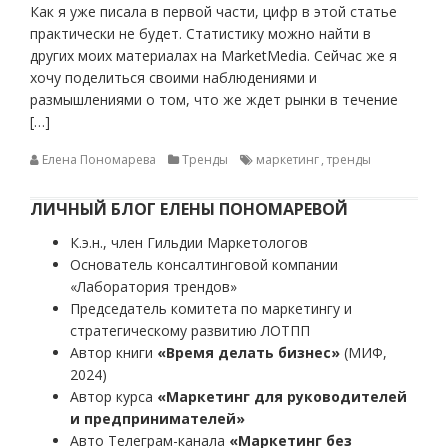
Как я уже писала в первой части, цифр в этой статье
практически не будет. Статистику можно найти в
других моих материалах на MarketMedia. Сейчас же я
хочу поделиться своими наблюдениями и
размышлениями о том, что же ждет рынки в течение
[…]
Елена Пономарева
Тренды
маркетинг
,
тренды
ЛИЧНЫЙ БЛОГ ЕЛЕНЫ ПОНОМАРЕВОЙ
К.э.н., член Гильдии Маркетологов
Основатель консалтинговой компании
«Лаборатория трендов»
Председатель комитета по маркетингу и
стратегическому развитию ЛОТПП
Автор книги
«Время делать бизнес»
(МИФ,
2024)
Автор курса
«Маркетинг для руководителей
и предпринимателей»
Авто Телеграм-канала
«Маркетинг без