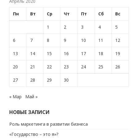
Апрель 2020
Пн
Вт
Ср
Чт
Пт
Сб
Вс
1
2
3
4
5
6
7
8
9
10
11
12
13
14
15
16
17
18
19
20
21
22
23
24
25
26
27
28
29
30
« Мар
Май »
НОВЫЕ ЗАПИСИ
Роль маркетинга в развитии бизнеса
«Государство – это я»?