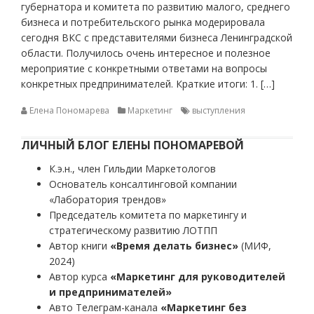
губернатора и комитета по развитию малого, среднего
бизнеса и потребительского рынка модерировала
сегодня ВКС с представителями бизнеса Ленинградской
области. Получилось очень интересное и полезное
мероприятие с конкретными ответами на вопросы
конкретных предпринимателей. Краткие итоги: 1. […]
Елена Пономарева
Маркетинг
выступления
ЛИЧНЫЙ БЛОГ ЕЛЕНЫ ПОНОМАРЕВОЙ
К.э.н., член Гильдии Маркетологов
Основатель консалтинговой компании
«Лаборатория трендов»
Председатель комитета по маркетингу и
стратегическому развитию ЛОТПП
Автор книги
«Время делать бизнес»
(МИФ,
2024)
Автор курса
«Маркетинг для руководителей
и предпринимателей»
Авто Телеграм-канала
«Маркетинг без