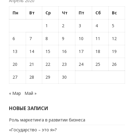
Апрель 2020
Пн
Вт
Ср
Чт
Пт
Сб
Вс
1
2
3
4
5
6
7
8
9
10
11
12
13
14
15
16
17
18
19
20
21
22
23
24
25
26
27
28
29
30
« Мар
Май »
НОВЫЕ ЗАПИСИ
Роль маркетинга в развитии бизнеса
«Государство – это я»?