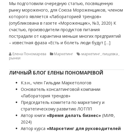
Мы подготовили очередную статью, посвященную
рынку мороженого, для Союза Мороженщиков, членом
которого является «Лабораторией трендов»
(опубликована в газете «Мороженщик», №3, 2020) К
счастью, производители продуктов питания
пострадали от карантина меньше многих предприятий
– известная фраза «Есть и болеть люди будут […]
Елена Пономарева
Маркетинг
маркетинг
,
пищевка
,
рынки
ЛИЧНЫЙ БЛОГ ЕЛЕНЫ ПОНОМАРЕВОЙ
К.э.н., член Гильдии Маркетологов
Основатель консалтинговой компании
«Лаборатория трендов»
Председатель комитета по маркетингу и
стратегическому развитию ЛОТПП
Автор книги
«Время делать бизнес»
(МИФ,
2024)
Автор курса
«Маркетинг для руководителей