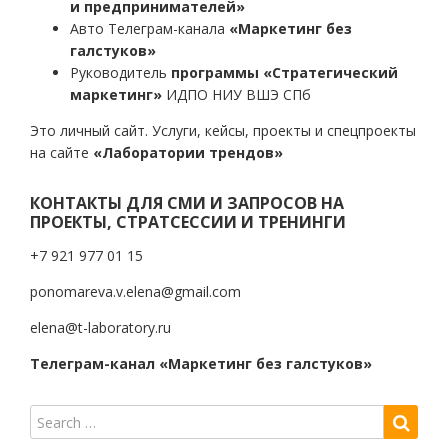
и предпринимателей»
Авто Телеграм-канала
«Маркетинг без
галстуков»
Руководитель
программы «Стратегический
маркетинг»
ИДПО НИУ ВШЭ СПб
Это личный сайт. Услуги, кейсы, проекты и спецпроекты
на сайте
«Лаборатории трендов»
КОНТАКТЫ ДЛЯ СМИ И ЗАПРОСОВ НА
ПРОЕКТЫ, СТРАТСЕССИИ И ТРЕНИНГИ
+7 921 977 01 15
ponomareva.v.elena@gmail.com
elena@t-laboratory.ru
Телеграм-канал «Маркетинг без галстуков»