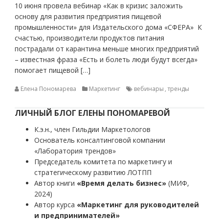
10 июня провела вебинар «Как в кризис заложить
основу для развития предприятия пищевой
промышленности» для Издательского дома «СФЕРА» К
счастью, производители продуктов питания
пострадали от карантина меньше многих предприятий
– известная фраза «Есть и болеть люди будут всегда»
помогает пищевой […]
Елена Пономарева
Маркетинг
вебинары
,
тренды
ЛИЧНЫЙ БЛОГ ЕЛЕНЫ ПОНОМАРЕВОЙ
К.э.н., член Гильдии Маркетологов
Основатель консалтинговой компании
«Лаборатория трендов»
Председатель комитета по маркетингу и
стратегическому развитию ЛОТПП
Автор книги
«Время делать бизнес»
(МИФ,
2024)
Автор курса
«Маркетинг для руководителей
и предпринимателей»