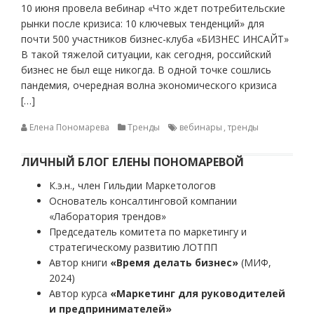
10 июня провела вебинар «Что ждет потребительские
рынки после кризиса: 10 ключевых тенденций» для
почти 500 участников бизнес-клуба «БИЗНЕС ИНСАЙТ»
В такой тяжелой ситуации, как сегодня, российский
бизнес не был еще никогда. В одной точке сошлись
пандемия, очередная волна экономического кризиса
[…]
Елена Пономарева
Тренды
вебинары
,
тренды
ЛИЧНЫЙ БЛОГ ЕЛЕНЫ ПОНОМАРЕВОЙ
К.э.н., член Гильдии Маркетологов
Основатель консалтинговой компании
«Лаборатория трендов»
Председатель комитета по маркетингу и
стратегическому развитию ЛОТПП
Автор книги
«Время делать бизнес»
(МИФ,
2024)
Автор курса
«Маркетинг для руководителей
и предпринимателей»