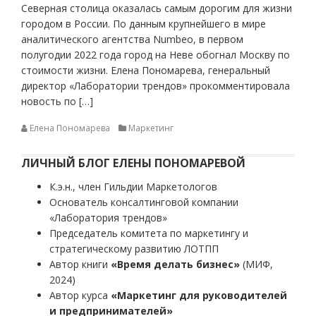
Северная столица оказалась самым дорогим для жизни
городом в России. По данным крупнейшего в мире
аналитического агентства Numbeo, в первом
полугодии 2022 года город на Неве обогнал Москву по
стоимости жизни. Елена Пономарева, генеральный
директор «Лаборатории трендов» прокомментировала
новость по […]
Елена Пономарева
Маркетинг
ЛИЧНЫЙ БЛОГ ЕЛЕНЫ ПОНОМАРЕВОЙ
К.э.н., член Гильдии Маркетологов
Основатель консалтинговой компании
«Лаборатория трендов»
Председатель комитета по маркетингу и
стратегическому развитию ЛОТПП
Автор книги
«Время делать бизнес»
(МИФ,
2024)
Автор курса
«Маркетинг для руководителей
и предпринимателей»