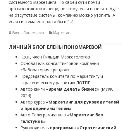
системного маркетинга. По своей сути почти
противоположные вещи, поэтому, если навесить Agile
на отсутствие системы, компанию можно утопить. А
если система есть хотя бы в […]
Елена Пономарева
Маркетинг
ЛИЧНЫЙ БЛОГ ЕЛЕНЫ ПОНОМАРЕВОЙ
К.э.н., член Гильдии Маркетологов
Основатель консалтинговой компании
«Лаборатория трендов»
Председатель комитета по маркетингу и
стратегическому развитию ЛОТПП
Автор книги
«Время делать бизнес»
(МИФ,
2024)
Автор курса
«Маркетинг для руководителей
и предпринимателей»
Авто Телеграм-канала
«Маркетинг без
галстуков»
Руководитель
программы «Стратегический