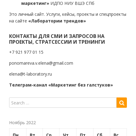
маркетинг»
ИДПО НИУ ВШЭ СПб
Это личный сайт. Услуги, кейсы, проекты и спецпроекты
на сайте
«Лаборатории трендов»
КОНТАКТЫ ДЛЯ СМИ И ЗАПРОСОВ НА
ПРОЕКТЫ, СТРАТСЕССИИ И ТРЕНИНГИ
+7 921 977 01 15
ponomareva.v.elena@gmail.com
elena@t-laboratory.ru
Телеграм-канал «Маркетинг без галстуков»
Ноябрь 2022
Пн
Вт
Ср
Чт
Пт
Сб
Вс