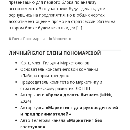
презентацию для первого блока по анализу
ассортимента. Это участники будут делать, уже
вернувшись на предприятия, но в общих чертах
ассортимент оценим прямо на стратсессии. Затем на
втором блоке будем искать идеи […]
Елена Пономарева
Маркетинг
ЛИЧНЫЙ БЛОГ ЕЛЕНЫ ПОНОМАРЕВОЙ
К.э.н., член Гильдии Маркетологов
Основатель консалтинговой компании
«Лаборатория трендов»
Председатель комитета по маркетингу и
стратегическому развитию ЛОТПП
Автор книги
«Время делать бизнес»
(МИФ,
2024)
Автор курса
«Маркетинг для руководителей
и предпринимателей»
Авто Телеграм-канала
«Маркетинг без
галстуков»