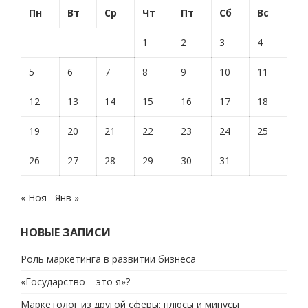
Пн
Вт
Ср
Чт
Пт
Сб
Вс
1
2
3
4
5
6
7
8
9
10
11
12
13
14
15
16
17
18
19
20
21
22
23
24
25
26
27
28
29
30
31
« Ноя
Янв »
НОВЫЕ ЗАПИСИ
Роль маркетинга в развитии бизнеса
«Государство – это я»?
Маркетолог из другой сферы: плюсы и минусы