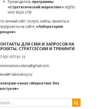
Руководитель
программы
«Стратегический маркетинг»
ИДПО
НИУ ВШЭ СПб
то личный сайт. Услуги, кейсы, проекты и
пецпроекты на сайте
«Лаборатории
трендов»
КОНТАКТЫ ДЛЯ СМИ И ЗАПРОСОВ НА
ПРОЕКТЫ, СТРАТСЕССИИ И ТРЕНИНГИ
7 921 977 01 15
onomareva.v.elena@gmail.com
lena@t-laboratory.ru
елеграм-канал «Маркетинг без
алстуков»