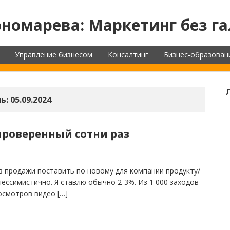
номарева: Маркетинг без га
Управление бизнесом
Консалтинг
Бизнес-образован
ь:
05.09.2024
проверенный сотни раз
в продажи поставить по новому для компании продукту/
пессимистично. Я ставлю обычно 2-3%. Из 1 000 заходов
росмотров видео […]