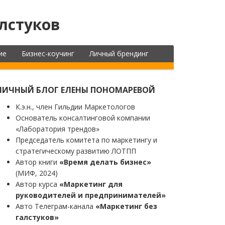
лстуков
ие
Бизнес-коучинг
Личный брендинг
ЛИЧНЫЙ БЛОГ ЕЛЕНЫ ПОНОМАРЕВОЙ
К.э.н., член Гильдии Маркетологов
Основатель консалтинговой компании
«Лаборатория трендов»
Председатель комитета по маркетингу и
стратегическому развитию ЛОТПП
Автор книги
«Время делать бизнес»
(МИФ, 2024)
Автор курса
«Маркетинг для
руководителей и предпринимателей»
Авто Телеграм-канала
«Маркетинг без
галстуков»