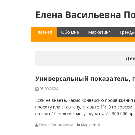
Елена Васильевна По
Главная
Обо мне
Маркетинг
Тренды
Ден
Универсальный показатель, 
05.09.2024
Если не знаете, какую конверсию продвижения 
проекту или стартапу, ставьте 1%. Это совсем 
на сайт 10 человек могут купить. Из 300 000 п
Елена Пономарева
Маркетинг