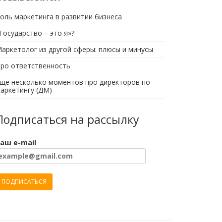
оль маркетинга в развитии бизнеса
Государство – это я»?
аркетолог из другой сферы: плюсы и минусы
ро ответственность
ще несколько моментов про директоров по
аркетингу (ДМ)
Подписаться на рассылку
аш e-mail