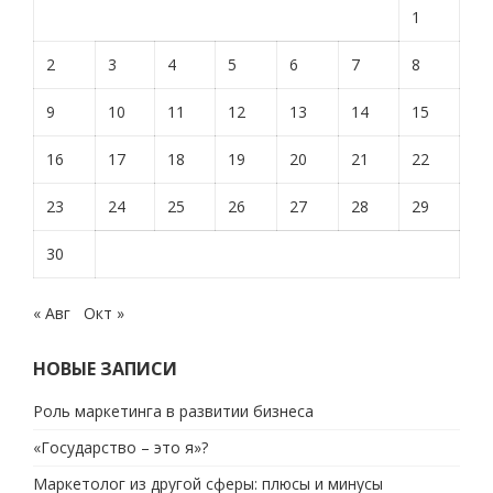
1
2
3
4
5
6
7
8
9
10
11
12
13
14
15
16
17
18
19
20
21
22
23
24
25
26
27
28
29
30
« Авг
Окт »
НОВЫЕ ЗАПИСИ
Роль маркетинга в развитии бизнеса
«Государство – это я»?
Маркетолог из другой сферы: плюсы и минусы