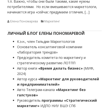
т.п. Важно, чтобы они были такими, какие нужны
потребителями. Но если вмешиваются маркетологи,
начинается игра «сейчас придумаем отличия, […]
Елена Пономарева
Маркетинг
ЛИЧНЫЙ БЛОГ ЕЛЕНЫ ПОНОМАРЕВОЙ
К.э.н., член Гильдии Маркетологов
Основатель консалтинговой компании
«Лаборатория трендов»
Председатель комитета по маркетингу и
стратегическому развитию ЛОТПП
Автор книги
«Время делать бизнес»
(МИФ,
2024)
Автор курса
«Маркетинг для руководителей
и предпринимателей»
Авто Телеграм-канала
«Маркетинг без
галстуков»
Руководитель
программы «Стратегический
маркетинг»
ИДПО НИУ ВШЭ СПб