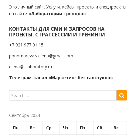
Это личный сайт. Услуги, кейсы, проекты и спецпроекты
на сайте
«Лаборатории трендов»
КОНТАКТЫ ДЛЯ СМИ И ЗАПРОСОВ НА
ПРОЕКТЫ, СТРАТСЕССИИ И ТРЕНИНГИ
+7 921 977 01 15
ponomareva.v.elena@gmail.com
elena@t-laboratory.ru
Телеграм-канал «Маркетинг без галстуков»
Сентябрь 2024
Пн
Вт
Ср
Чт
Пт
Сб
Вс