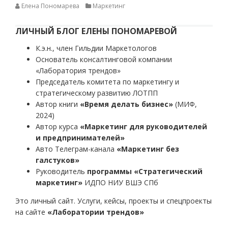
Елена Пономарева
Маркетинг
ЛИЧНЫЙ БЛОГ ЕЛЕНЫ ПОНОМАРЕВОЙ
К.э.н., член Гильдии Маркетологов
Основатель консалтинговой компании
«Лаборатория трендов»
Председатель комитета по маркетингу и
стратегическому развитию ЛОТПП
Автор книги
«Время делать бизнес»
(МИФ,
2024)
Автор курса
«Маркетинг для руководителей
и предпринимателей»
Авто Телеграм-канала
«Маркетинг без
галстуков»
Руководитель
программы «Стратегический
маркетинг»
ИДПО НИУ ВШЭ СПб
Это личный сайт. Услуги, кейсы, проекты и спецпроекты
на сайте
«Лаборатории трендов»