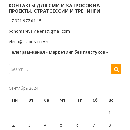
КОНТАКТЫ ДЛЯ СМИ И ЗАПРОСОВ НА
ПРОЕКТЫ, СТРАТСЕССИИ И ТРЕНИНГИ
+7 921 977 01 15
ponomareva.v.elena@gmail.com
elena@t-laboratory.ru
Телеграм-канал «Маркетинг без галстуков»
Сентябрь 2024
Пн
Вт
Ср
Чт
Пт
Сб
Вс
1
2
3
4
5
6
7
8