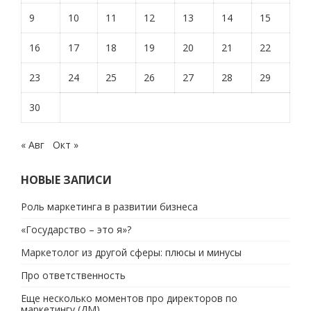
9
10
11
12
13
14
15
16
17
18
19
20
21
22
23
24
25
26
27
28
29
30
« Авг
Окт »
НОВЫЕ ЗАПИСИ
Роль маркетинга в развитии бизнеса
«Государство – это я»?
Маркетолог из другой сферы: плюсы и минусы
Про ответственность
Еще несколько моментов про директоров по
маркетингу (ДМ)