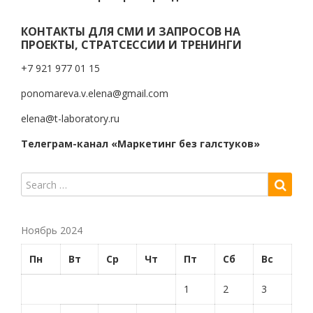
КОНТАКТЫ ДЛЯ СМИ И ЗАПРОСОВ НА
ПРОЕКТЫ, СТРАТСЕССИИ И ТРЕНИНГИ
+7 921 977 01 15
ponomareva.v.elena@gmail.com
elena@t-laboratory.ru
Телеграм-канал «Маркетинг без галстуков»
Ноябрь 2024
Пн
Вт
Ср
Чт
Пт
Сб
Вс
1
2
3