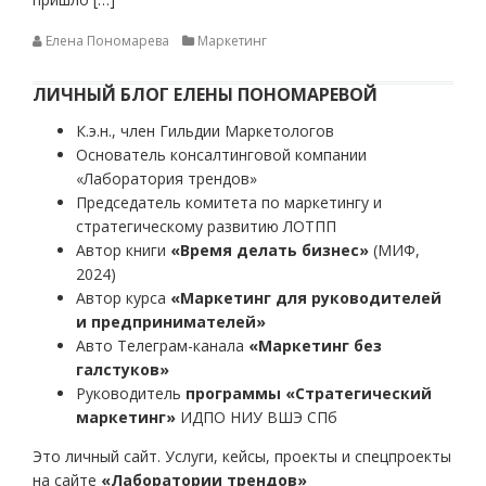
Елена Пономарева
Маркетинг
ЛИЧНЫЙ БЛОГ ЕЛЕНЫ ПОНОМАРЕВОЙ
К.э.н., член Гильдии Маркетологов
Основатель консалтинговой компании
«Лаборатория трендов»
Председатель комитета по маркетингу и
стратегическому развитию ЛОТПП
Автор книги
«Время делать бизнес»
(МИФ,
2024)
Автор курса
«Маркетинг для руководителей
и предпринимателей»
Авто Телеграм-канала
«Маркетинг без
галстуков»
Руководитель
программы «Стратегический
маркетинг»
ИДПО НИУ ВШЭ СПб
Это личный сайт. Услуги, кейсы, проекты и спецпроекты
на сайте
«Лаборатории трендов»