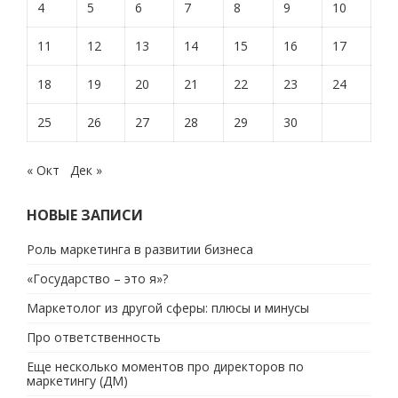
4
5
6
7
8
9
10
11
12
13
14
15
16
17
18
19
20
21
22
23
24
25
26
27
28
29
30
« Окт
Дек »
НОВЫЕ ЗАПИСИ
Роль маркетинга в развитии бизнеса
«Государство – это я»?
Маркетолог из другой сферы: плюсы и минусы
Про ответственность
Еще несколько моментов про директоров по
маркетингу (ДМ)