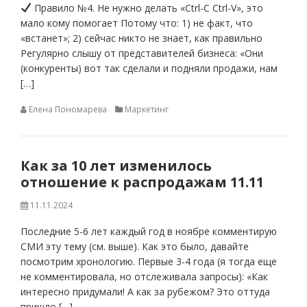
Правило №4. Не нужно делать «Ctrl-C Ctrl-V», это
мало кому помогает Потому что: 1) не факт, что
«встанет»; 2) сейчас никто не знает, как правильно
Регулярно слышу от представителей бизнеса: «Они
(конкуренты) вот так сделали и подняли продажи, нам
[…]
Елена Пономарева
Маркетинг
Как за 10 лет изменилось
отношение к распродажам 11.11
11.11.2024
Последние 5-6 лет каждый год в ноябре комментирую
СМИ эту тему (см. выше). Как это было, давайте
посмотрим хронологию. Первые 3-4 года (я тогда еще
не комментировала, но отслеживала запросы): «Как
интересно придумали! А как за рубежом? Это оттуда
пришло […]