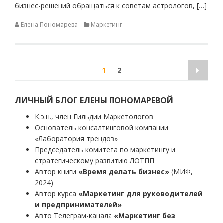
бизнес-решений обращаться к советам астрологов, […]
Елена Пономарева
Маркетинг
Пагинация
1
2
записей
ЛИЧНЫЙ БЛОГ ЕЛЕНЫ ПОНОМАРЕВОЙ
К.э.н., член Гильдии Маркетологов
Основатель консалтинговой компании
«Лаборатория трендов»
Председатель комитета по маркетингу и
стратегическому развитию ЛОТПП
Автор книги
«Время делать бизнес»
(МИФ,
2024)
Автор курса
«Маркетинг для руководителей
и предпринимателей»
Авто Телеграм-канала
«Маркетинг без