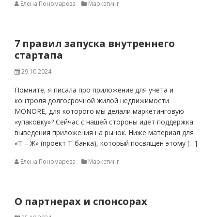
Елена Пономарева
Маркетинг
7 правил запуска внутреннего
стартапа
29.10.2024
Помните, я писала про приложение для учета и
контроля долгосрочной жилой недвижимости
МОNORE, для которого мы делали маркетинговую
«упаковку»? Сейчас с нашей стороны идет поддержка
выведения приложения на рынок. Ниже материал для
«Т – Ж» (проект Т-банка), который посвящен этому […]
Елена Пономарева
Маркетинг
О партнерах и спонсорах