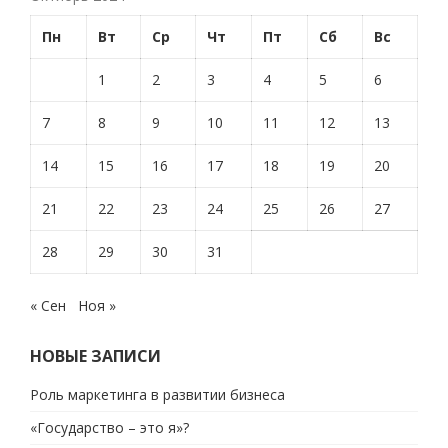
Пн
Вт
Ср
Чт
Пт
Сб
Вс
1
2
3
4
5
6
7
8
9
10
11
12
13
14
15
16
17
18
19
20
21
22
23
24
25
26
27
28
29
30
31
« Сен
Ноя »
НОВЫЕ ЗАПИСИ
Роль маркетинга в развитии бизнеса
«Государство – это я»?