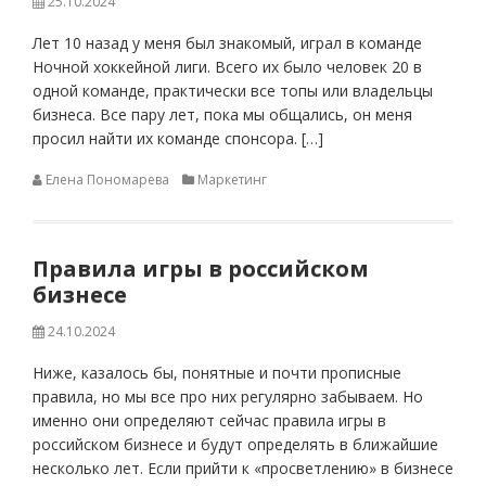
25.10.2024
Лет 10 назад у меня был знакомый, играл в команде
Ночной хоккейной лиги. Всего их было человек 20 в
одной команде, практически все топы или владельцы
бизнеса. Все пару лет, пока мы общались, он меня
просил найти их команде спонсора. […]
Елена Пономарева
Маркетинг
Правила игры в российском
бизнесе
24.10.2024
Ниже, казалось бы, понятные и почти прописные
правила, но мы все про них регулярно забываем. Но
именно они определяют сейчас правила игры в
российском бизнесе и будут определять в ближайшие
несколько лет. Если прийти к «просветлению» в бизнесе