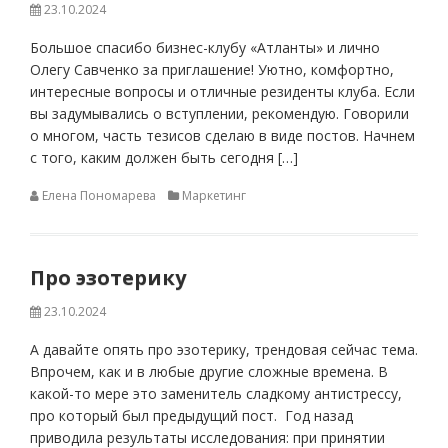
23.10.2024
Большое спасибо бизнес-клубу «Атланты» и лично
Олегу Савченко за приглашение! Уютно, комфортно,
интересные вопросы и отличные резиденты клуба. Если
вы задумывались о вступлении, рекомендую. Говорили
о многом, часть тезисов сделаю в виде постов. Начнем
с того, каким должен быть сегодня […]
Елена Пономарева
Маркетинг
Про эзотерику
23.10.2024
А давайте опять про эзотерику, трендовая сейчас тема.
Впрочем, как и в любые другие сложные времена. В
какой-то мере это заменитель сладкому антистрессу,
про который был предыдущий пост. Год назад
приводила результаты исследования: при принятии