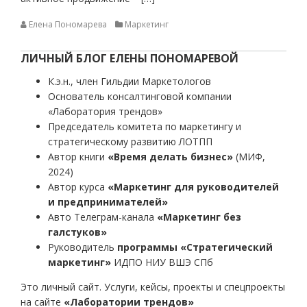
Елена Пономарева
Маркетинг
ЛИЧНЫЙ БЛОГ ЕЛЕНЫ ПОНОМАРЕВОЙ
К.э.н., член Гильдии Маркетологов
Основатель консалтинговой компании
«Лаборатория трендов»
Председатель комитета по маркетингу и
стратегическому развитию ЛОТПП
Автор книги
«Время делать бизнес»
(МИФ,
2024)
Автор курса
«Маркетинг для руководителей
и предпринимателей»
Авто Телеграм-канала
«Маркетинг без
галстуков»
Руководитель
программы «Стратегический
маркетинг»
ИДПО НИУ ВШЭ СПб
Это личный сайт. Услуги, кейсы, проекты и спецпроекты
на сайте
«Лаборатории трендов»