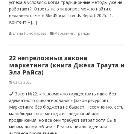
успеха в условиях, когда традиционные методы уже не
работают? Ответы на эти вопрос можно найти в
недавнем отчете SkedSocial Trends Report 2025. 1.
Контент – […]
Елена Пономарева
Маркетинг
,
Тренды
22 непреложных закона
маркетинга (книга Джека Траута и
Эла Райса)
03.02.2025
Закон №22. «Невозможно осуществить идею без
адекватного финансирования» (закон ресурсов)
Маркетинга без бюджета не бывает. Несомненно, есть
малобюджетные методы исследований или
продвижения, но все они требуют затрат хотя бы в
минимальном объеме. Реализация же идеи или
активное продвижение – […]