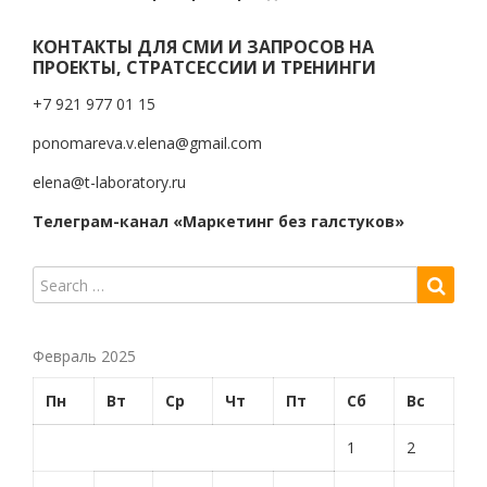
КОНТАКТЫ ДЛЯ СМИ И ЗАПРОСОВ НА
ПРОЕКТЫ, СТРАТСЕССИИ И ТРЕНИНГИ
+7 921 977 01 15
ponomareva.v.elena@gmail.com
elena@t-laboratory.ru
Телеграм-канал «Маркетинг без галстуков»
Февраль 2025
Пн
Вт
Ср
Чт
Пт
Сб
Вс
1
2