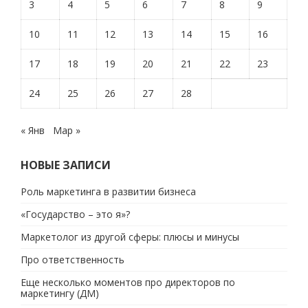
3
4
5
6
7
8
9
10
11
12
13
14
15
16
17
18
19
20
21
22
23
24
25
26
27
28
« Янв
Мар »
НОВЫЕ ЗАПИСИ
Роль маркетинга в развитии бизнеса
«Государство – это я»?
Маркетолог из другой сферы: плюсы и минусы
Про ответственность
Еще несколько моментов про директоров по
маркетингу (ДМ)