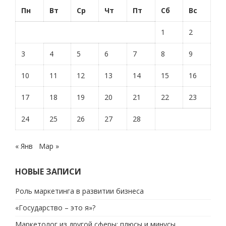
Пн
Вт
Ср
Чт
Пт
Сб
Вс
1
2
3
4
5
6
7
8
9
10
11
12
13
14
15
16
17
18
19
20
21
22
23
24
25
26
27
28
« Янв
Мар »
НОВЫЕ ЗАПИСИ
Роль маркетинга в развитии бизнеса
«Государство – это я»?
Маркетолог из другой сферы: плюсы и минусы