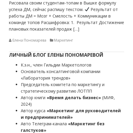
Рисовала своим студентам-топам в Вышке формулу
успеха ДМ, сейчас распишу текстом.
Результат от
работы ДМ = Мозг + Смелость + Коммуникации в
команде топов Расшифровка: 1. Результат Достижение
плановых показателей продаж […]
Елена Пономарева
Маркетинг
ЛИЧНЫЙ БЛОГ ЕЛЕНЫ ПОНОМАРЕВОЙ
К.э.н., член Гильдии Маркетологов
Основатель консалтинговой компании
«Лаборатория трендов»
Председатель комитета по маркетингу и
стратегическому развитию ЛОТПП
Автор книги
«Время делать бизнес»
(МИФ,
2024)
Автор курса
«Маркетинг для руководителей
и предпринимателей»
Авто Телеграм-канала
«Маркетинг без
галстуков»