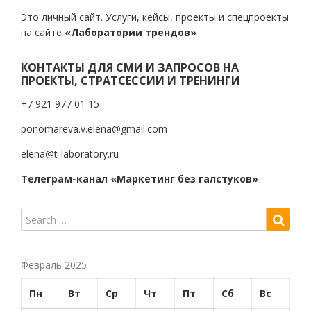
Это личный сайт. Услуги, кейсы, проекты и спецпроекты
на сайте
«Лаборатории трендов»
КОНТАКТЫ ДЛЯ СМИ И ЗАПРОСОВ НА
ПРОЕКТЫ, СТРАТСЕССИИ И ТРЕНИНГИ
+7 921 977 01 15
ponomareva.v.elena@gmail.com
elena@t-laboratory.ru
Телеграм-канал «Маркетинг без галстуков»
Февраль 2025
Пн
Вт
Ср
Чт
Пт
Сб
Вс