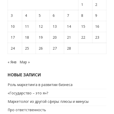
1
2
3
4
5
6
7
8
9
10
11
12
13
14
15
16
17
18
19
20
21
22
23
24
25
26
27
28
« Янв
Мар »
НОВЫЕ ЗАПИСИ
Роль маркетинга в развитии бизнеса
«Государство – это я»?
Маркетолог из другой сферы: плюсы и минусы
Про ответственность