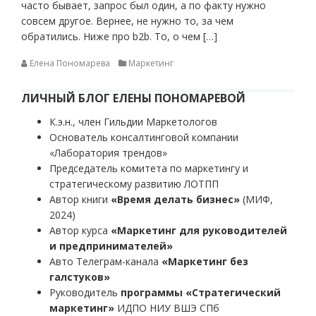
часто бывает, запрос был один, а по факту нужно
совсем другое. Вернее, не нужно то, за чем
обратились. Ниже про b2b. То, о чем […]
Елена Пономарева
Маркетинг
ЛИЧНЫЙ БЛОГ ЕЛЕНЫ ПОНОМАРЕВОЙ
К.э.н., член Гильдии Маркетологов
Основатель консалтинговой компании
«Лаборатория трендов»
Председатель комитета по маркетингу и
стратегическому развитию ЛОТПП
Автор книги
«Время делать бизнес»
(МИФ,
2024)
Автор курса
«Маркетинг для руководителей
и предпринимателей»
Авто Телеграм-канала
«Маркетинг без
галстуков»
Руководитель
программы «Стратегический
маркетинг»
ИДПО НИУ ВШЭ СПб