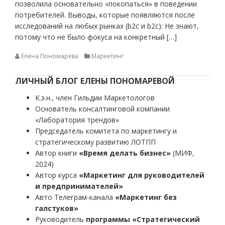
позволила основательно «покопаться» в поведении
потребителей. Выводы, которые появляются после
исследований на любых рынках (b2c и b2c): Не знают,
потому что не было фокуса на конкретный […]
Елена Пономарева
Маркетинг
ЛИЧНЫЙ БЛОГ ЕЛЕНЫ ПОНОМАРЕВОЙ
К.э.н., член Гильдии Маркетологов
Основатель консалтинговой компании
«Лаборатория трендов»
Председатель комитета по маркетингу и
стратегическому развитию ЛОТПП
Автор книги
«Время делать бизнес»
(МИФ,
2024)
Автор курса
«Маркетинг для руководителей
и предпринимателей»
Авто Телеграм-канала
«Маркетинг без
галстуков»
Руководитель
программы «Стратегический