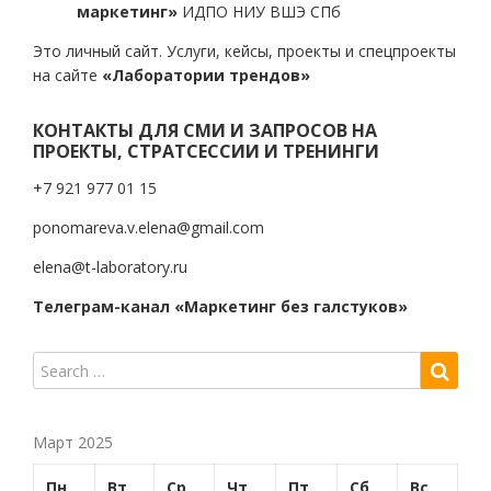
маркетинг»
ИДПО НИУ ВШЭ СПб
Это личный сайт. Услуги, кейсы, проекты и спецпроекты
на сайте
«Лаборатории трендов»
КОНТАКТЫ ДЛЯ СМИ И ЗАПРОСОВ НА
ПРОЕКТЫ, СТРАТСЕССИИ И ТРЕНИНГИ
+7 921 977 01 15
ponomareva.v.elena@gmail.com
elena@t-laboratory.ru
Телеграм-канал «Маркетинг без галстуков»
Март 2025
Пн
Вт
Ср
Чт
Пт
Сб
Вс