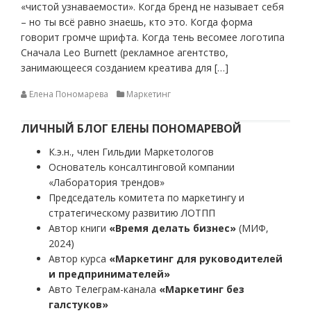
«чистой узнаваемости». Когда бренд не называет себя
– но ты всё равно знаешь, кто это. Когда форма
говорит громче шрифта. Когда тень весомее логотипа
Сначала Leo Burnett (рекламное агентство,
занимающееся созданием креатива для […]
Елена Пономарева
Маркетинг
ЛИЧНЫЙ БЛОГ ЕЛЕНЫ ПОНОМАРЕВОЙ
К.э.н., член Гильдии Маркетологов
Основатель консалтинговой компании
«Лаборатория трендов»
Председатель комитета по маркетингу и
стратегическому развитию ЛОТПП
Автор книги
«Время делать бизнес»
(МИФ,
2024)
Автор курса
«Маркетинг для руководителей
и предпринимателей»
Авто Телеграм-канала
«Маркетинг без
галстуков»