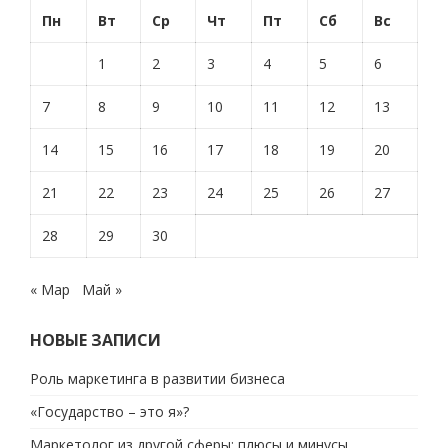
Пн
Вт
Ср
Чт
Пт
Сб
Вс
1
2
3
4
5
6
7
8
9
10
11
12
13
14
15
16
17
18
19
20
21
22
23
24
25
26
27
28
29
30
« Мар
Май »
НОВЫЕ ЗАПИСИ
Роль маркетинга в развитии бизнеса
«Государство – это я»?
Маркетолог из другой сферы: плюсы и минусы