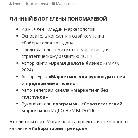
Елена Пономарева
Маркетинг
ЛИЧНЫЙ БЛОГ ЕЛЕНЫ ПОНОМАРЕВОЙ
К.э.н., член Гильдии Маркетологов
Основатель консалтинговой компании
«Лаборатория трендов»
Председатель комитета по маркетингу и
стратегическому развитию ЛОТПП
Автор книги
«Время делать бизнес»
(МИФ,
2024)
Автор курса
«Маркетинг для руководителей
и предпринимателей»
Авто Телеграм-канала
«Маркетинг без
галстуков»
Руководитель
программы «Стратегический
маркетинг»
ИДПО НИУ ВШЭ СПб
Это личный сайт. Услуги, кейсы, проекты и спецпроекты
на сайте
«Лаборатории трендов»