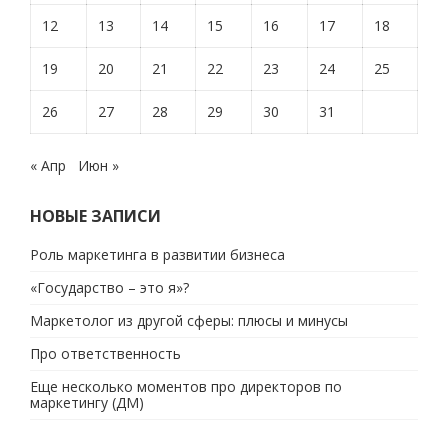
12
13
14
15
16
17
18
19
20
21
22
23
24
25
26
27
28
29
30
31
« Апр
Июн »
НОВЫЕ ЗАПИСИ
Роль маркетинга в развитии бизнеса
«Государство – это я»?
Маркетолог из другой сферы: плюсы и минусы
Про ответственность
Еще несколько моментов про директоров по
маркетингу (ДМ)