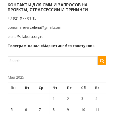
КОНТАКТЫ ДЛЯ СМИ И ЗАПРОСОВ НА
ПРОЕКТЫ, СТРАТСЕССИИ И ТРЕНИНГИ
+7 921 977 01 15
ponomareva.v.elena@gmail.com
elena@t-laboratory.ru
Телеграм-канал «Маркетинг без галстуков»
Май 2025
Пн
Вт
Ср
Чт
Пт
Сб
Вс
1
2
3
4
5
6
7
8
9
10
11