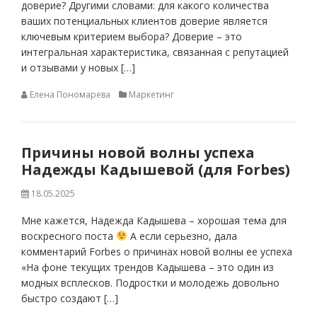
доверие? Другими словами: для какого количества
ваших потенциальных клиентов доверие является
ключевым критерием выбора? Доверие – это
интегральная характеристика, связанная с репутацией
и отзывами у новых […]
Елена Пономарева
Маркетинг
Причины новой волны успеха
Надежды Кадышевой (для Forbes)
18.05.2025
Мне кажется, Надежда Кадышева – хорошая тема для
воскресного поста
А если серьезно, дала
комментарий Forbes о причинах новой волны ее успеха
«На фоне текущих трендов Кадышева – это один из
модных всплесков. Подростки и молодежь довольно
быстро создают […]