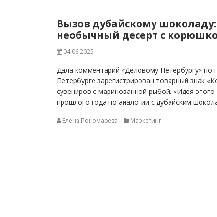
Вызов дубайскому шоколаду:
необычный десерт с корюшкой
04.06.2025
Дала комментарий «Деловому Петербургу» по п
Петербурге зарегистрирован товарный знак «К
сувениров с маринованной рыбой. «Идея этого
прошлого года по аналогии с дубайским шокола
Елена Пономарева
Маркетинг