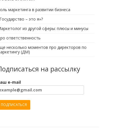
оль маркетинга в развитии бизнеса
Государство – это я»?
аркетолог из другой сферы: плюсы и минусы
ро ответственность
ще несколько моментов про директоров по
аркетингу (ДМ)
Подписаться на рассылку
аш e-mail