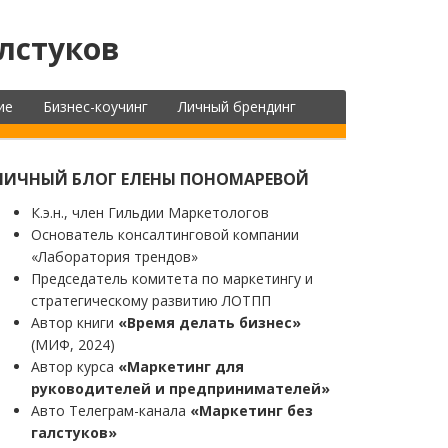
лстуков
ие
Бизнес-коучинг
Личный брендинг
ЛИЧНЫЙ БЛОГ ЕЛЕНЫ ПОНОМАРЕВОЙ
К.э.н., член Гильдии Маркетологов
Основатель консалтинговой компании
«Лаборатория трендов»
Председатель комитета по маркетингу и
стратегическому развитию ЛОТПП
Автор книги
«Время делать бизнес»
(МИФ, 2024)
Автор курса
«Маркетинг для
руководителей и предпринимателей»
Авто Телеграм-канала
«Маркетинг без
галстуков»