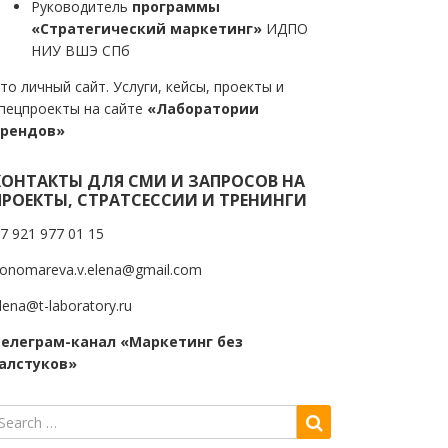
Руководитель
программы
«Стратегический маркетинг»
ИДПО
НИУ ВШЭ СПб
то личный сайт. Услуги, кейсы, проекты и
пецпроекты на сайте
«Лаборатории
трендов»
КОНТАКТЫ ДЛЯ СМИ И ЗАПРОСОВ НА
ПРОЕКТЫ, СТРАТСЕССИИ И ТРЕНИНГИ
7 921 977 01 15
onomareva.v.elena@gmail.com
lena@t-laboratory.ru
елеграм-канал «Маркетинг без
алстуков»