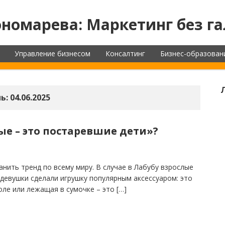
номарева: Маркетинг без га
Управление бизнесом
Консалтинг
Бизнес-образован
ь:
04.06.2025
ые – это постаревшие дети»?
анить тренд по всему миру. В случае в Лабубу взрослые
девушки сделали игрушку популярным аксессуаром: это
ле или лежащая в сумочке – это […]