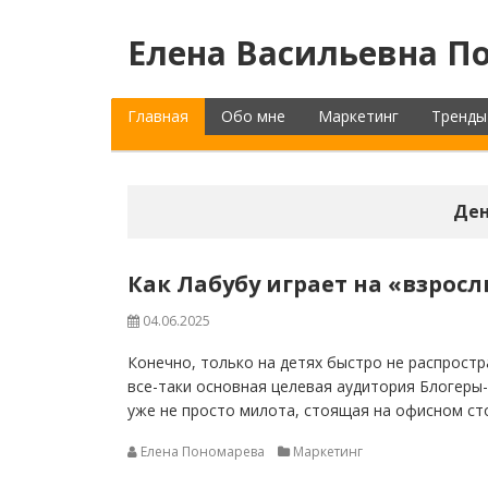
Елена Васильевна По
Главная
Обо мне
Маркетинг
Тренды
Ден
Как Лабубу играет на «взросл
04.06.2025
Конечно, только на детях быстро не распростр
все-таки основная целевая аудитория Блогеры-
уже не просто милота, стоящая на офисном сто
Елена Пономарева
Маркетинг