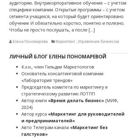
аудиторию. Внутрикорпоративное обучение – с учетом
специфики компании. Открытые программы – с учетом
сегмента учащихся, на который будет ориентировано
обучение И обязательно коротко, понятно и полезно.
Чтобы не просто послушать, а после […]
Елена Пономарева
Маркетинг
,
Управление бизнесом
ЛИЧНЫЙ БЛОГ ЕЛЕНЫ ПОНОМАРЕВОЙ
К.э.н., член Гильдии Маркетологов
Основатель консалтинговой компании
«Лаборатория трендов»
Председатель комитета по маркетингу и
стратегическому развитию ЛОТПП
Автор книги
«Время делать бизнес»
(МИФ,
2024)
Автор курса
«Маркетинг для руководителей
и предпринимателей»
Авто Телеграм-канала
«Маркетинг без
галстуков»