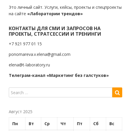
Это личный сайт. Услуги, кейсы, проекты и спецпроекты
на сайте
«Лаборатории трендов»
КОНТАКТЫ ДЛЯ СМИ И ЗАПРОСОВ НА
ПРОЕКТЫ, СТРАТСЕССИИ И ТРЕНИНГИ
+7 921 977 01 15
ponomareva.v.elena@gmail.com
elena@t-laboratory.ru
Телеграм-канал «Маркетинг без галстуков»
Август 2025
Пн
Вт
Ср
Чт
Пт
Сб
Вс