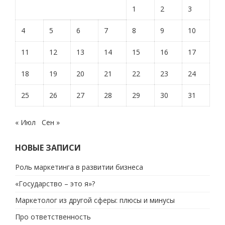
1
2
3
4
5
6
7
8
9
10
11
12
13
14
15
16
17
18
19
20
21
22
23
24
25
26
27
28
29
30
31
« Июл
Сен »
НОВЫЕ ЗАПИСИ
Роль маркетинга в развитии бизнеса
«Государство – это я»?
Маркетолог из другой сферы: плюсы и минусы
Про ответственность