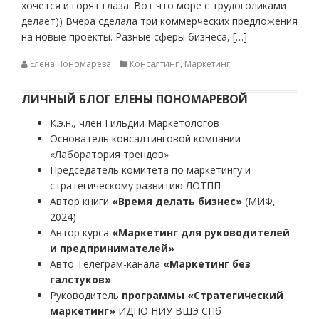
хочется и горят глаза. Вот что море с трудоголиками
делает)) Вчера сделала три коммерческих предложения
на новые проекты. Разные сферы бизнеса, […]
Елена Пономарева
Консалтинг
,
Маркетинг
ЛИЧНЫЙ БЛОГ ЕЛЕНЫ ПОНОМАРЕВОЙ
К.э.н., член Гильдии Маркетологов
Основатель консалтинговой компании
«Лаборатория трендов»
Председатель комитета по маркетингу и
стратегическому развитию ЛОТПП
Автор книги
«Время делать бизнес»
(МИФ,
2024)
Автор курса
«Маркетинг для руководителей
и предпринимателей»
Авто Телеграм-канала
«Маркетинг без
галстуков»
Руководитель
программы «Стратегический
маркетинг»
ИДПО НИУ ВШЭ СПб