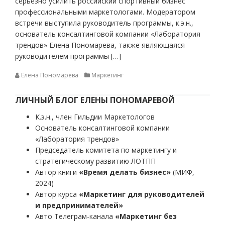
серьезно усилить российский спортивный бизнес
профессиональными маркетологами. Модератором
встречи выступила руководитель программы, к.э.н.,
основатель консалтинговой компании «Лаборатория
трендов» Елена Пономарева, также являющаяся
руководителем программы […]
Елена Пономарева
Маркетинг
ЛИЧНЫЙ БЛОГ ЕЛЕНЫ ПОНОМАРЕВОЙ
К.э.н., член Гильдии Маркетологов
Основатель консалтинговой компании
«Лаборатория трендов»
Председатель комитета по маркетингу и
стратегическому развитию ЛОТПП
Автор книги
«Время делать бизнес»
(МИФ,
2024)
Автор курса
«Маркетинг для руководителей
и предпринимателей»
Авто Телеграм-канала
«Маркетинг без