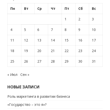
Пн
Вт
Ср
Чт
Пт
Сб
Вс
1
2
3
4
5
6
7
8
9
10
11
12
13
14
15
16
17
18
19
20
21
22
23
24
25
26
27
28
29
30
31
« Июл
Сен »
НОВЫЕ ЗАПИСИ
Роль маркетинга в развитии бизнеса
«Государство – это я»?