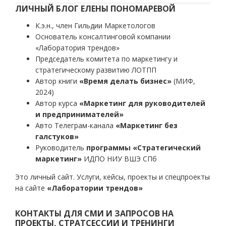
ЛИЧНЫЙ БЛОГ ЕЛЕНЫ ПОНОМАРЕВОЙ
К.э.н., член Гильдии Маркетологов
Основатель консалтинговой компании
«Лаборатория трендов»
Председатель комитета по маркетингу и
стратегическому развитию ЛОТПП
Автор книги
«Время делать бизнес»
(МИФ,
2024)
Автор курса
«Маркетинг для руководителей
и предпринимателей»
Авто Телеграм-канала
«Маркетинг без
галстуков»
Руководитель
программы «Стратегический
маркетинг»
ИДПО НИУ ВШЭ СПб
Это личный сайт. Услуги, кейсы, проекты и спецпроекты
на сайте
«Лаборатории трендов»
КОНТАКТЫ ДЛЯ СМИ И ЗАПРОСОВ НА
ПРОЕКТЫ, СТРАТСЕССИИ И ТРЕНИНГИ