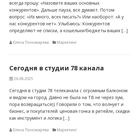
всегда прошу: «Назовите ваших основных
конкурентов». Дальше пауза, все думают. Потом
вопрос: «Их много, всех писать?» Или наоборот: «А у
нас конкурентов нет». Улыбаюсь: Конкурентов
определяют не списки, а кошельки/бюджеты ваших […]
Елена Пономарева
Маркетинг
Сегодня в студии 78 канала
26.08.2025
Сегодня в студии 78 телеканала с огромным балконом
и видом на город. Давно не была на ТВ не через зум,
пора возвращаться)) Говорили о том, что волнует и
бизнес, и покупателей: ценовая гонка в ритейле, скидки
как инструмент и логика […]
Елена Пономарева
Маркетинг