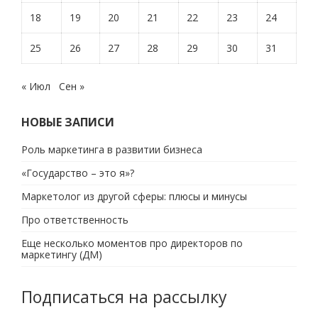
18
19
20
21
22
23
24
25
26
27
28
29
30
31
« Июл
Сен »
НОВЫЕ ЗАПИСИ
Роль маркетинга в развитии бизнеса
«Государство – это я»?
Маркетолог из другой сферы: плюсы и минусы
Про ответственность
Еще несколько моментов про директоров по
маркетингу (ДМ)
Подписаться на рассылку