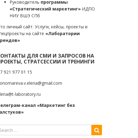
Руководитель
программы
«Стратегический маркетинг»
ИДПО
НИУ ВШЭ СПб
то личный сайт. Услуги, кейсы, проекты и
пецпроекты на сайте
«Лаборатории
трендов»
КОНТАКТЫ ДЛЯ СМИ И ЗАПРОСОВ НА
ПРОЕКТЫ, СТРАТСЕССИИ И ТРЕНИНГИ
7 921 977 01 15
onomareva.v.elena@gmail.com
lena@t-laboratory.ru
елеграм-канал «Маркетинг без
алстуков»