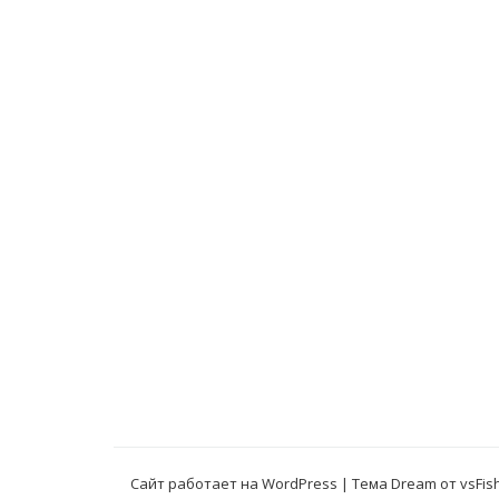
Сайт работает на WordPress
|
Тема Dream от
vsFis