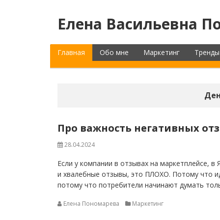
Елена Васильевна По
Главная
Обо мне
Маркетинг
Тренды
Ден
Про важность негативных от
28.04.2024
Если у компании в отзывах на маркетплейсе, в 
и хвалебные отзывы, это ПЛОХО. Потому что ид
потому что потребители начинают думать толь
Елена Пономарева
Маркетинг