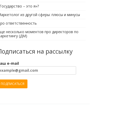
Государство – это я»?
аркетолог из другой сферы: плюсы и минусы
ро ответственность
ще несколько моментов про директоров по
аркетингу (ДМ)
Подписаться на рассылку
аш e-mail