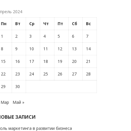
прель 2024
Пн
Вт
Ср
Чт
Пт
Сб
Вс
1
2
3
4
5
6
7
8
9
10
11
12
13
14
15
16
17
18
19
20
21
22
23
24
25
26
27
28
29
30
 Мар
Май »
НОВЫЕ ЗАПИСИ
оль маркетинга в развитии бизнеса