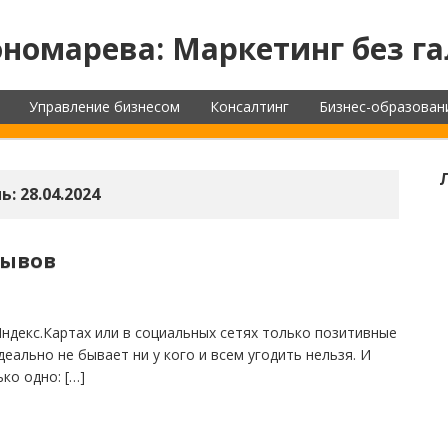
номарева: Маркетинг без га
Управление бизнесом
Консалтинг
Бизнес-образован
ь:
28.04.2024
зывов
Яндекс.Картах или в социальных сетях только позитивные
еально не бывает ни у кого и всем угодить нельзя. И
ко одно: […]