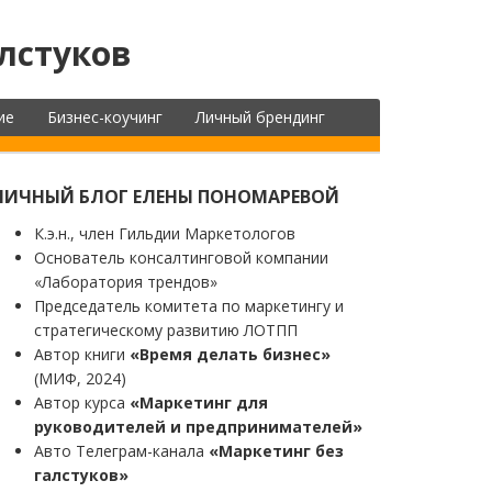
лстуков
ие
Бизнес-коучинг
Личный брендинг
ЛИЧНЫЙ БЛОГ ЕЛЕНЫ ПОНОМАРЕВОЙ
К.э.н., член Гильдии Маркетологов
Основатель консалтинговой компании
«Лаборатория трендов»
Председатель комитета по маркетингу и
стратегическому развитию ЛОТПП
Автор книги
«Время делать бизнес»
(МИФ, 2024)
Автор курса
«Маркетинг для
руководителей и предпринимателей»
Авто Телеграм-канала
«Маркетинг без
галстуков»