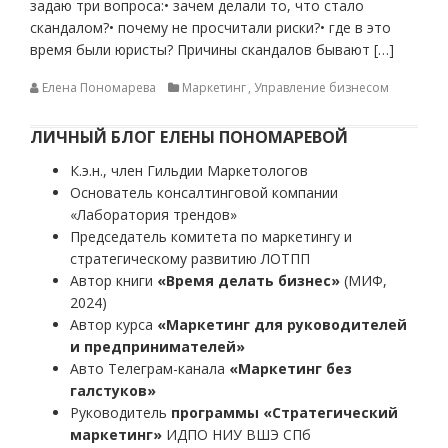
задаю три вопроса:• зачем делали то, что стало
скандалом?• почему не просчитали риски?• где в это
время были юристы? Причины скандалов бывают […]
Елена Пономарева
Маркетинг
,
Управление бизнесом
ЛИЧНЫЙ БЛОГ ЕЛЕНЫ ПОНОМАРЕВОЙ
К.э.н., член Гильдии Маркетологов
Основатель консалтинговой компании
«Лаборатория трендов»
Председатель комитета по маркетингу и
стратегическому развитию ЛОТПП
Автор книги
«Время делать бизнес»
(МИФ,
2024)
Автор курса
«Маркетинг для руководителей
и предпринимателей»
Авто Телеграм-канала
«Маркетинг без
галстуков»
Руководитель
программы «Стратегический
маркетинг»
ИДПО НИУ ВШЭ СПб