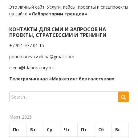
Это личный сайт. Услуги, кейсы, проекты и спецпроекты
на сайте
«Лаборатории трендов»
КОНТАКТЫ ДЛЯ СМИ И ЗАПРОСОВ НА
ПРОЕКТЫ, СТРАТСЕССИИ И ТРЕНИНГИ
+7 921 977 01 15
ponomareva.v.elena@gmail.com
elena@t-laboratory.ru
Телеграм-канал «Маркетинг без галстуков»
Март 2025
Пн
Вт
Ср
Чт
Пт
Сб
Вс