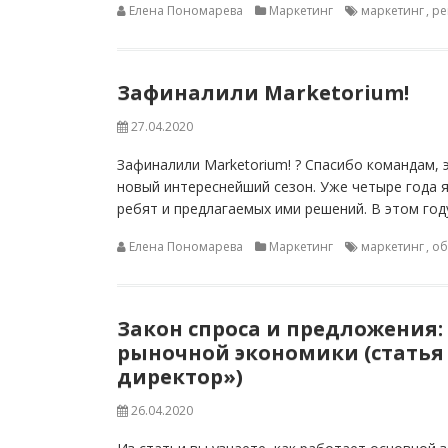
Елена Пономарева
Маркетинг
маркетинг
,
ре
Зафиналили Marketorium!
27.04.2020
Зафиналили Marketorium! ? Спасибо командам,
новый интереснейший сезон. Уже четыре года я
ребят и предлагаемых ими решений. В этом год
Елена Пономарева
Маркетинг
маркетинг
,
об
Закон спроса и предложения:
рыночной экономики (статья
директор»)
26.04.2020