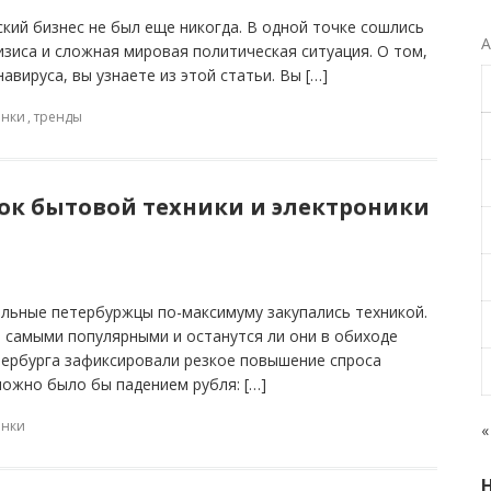
ский бизнес не был еще никогда. В одной точке сошлись
А
зиса и сложная мировая политическая ситуация. О том,
вируса, вы узнаете из этой статьи. Вы […]
нки
,
тренды
ок бытовой техники и электроники
льные петербуржцы по-максимуму закупались техникой.
ь самыми популярными и останутся ли они в обиходе
етербурга зафиксировали резкое повышение спроса
можно было бы падением рубля: […]
нки
«