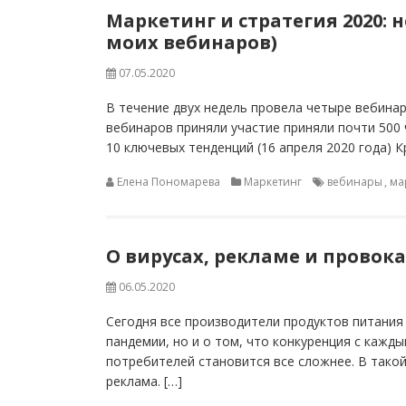
Маркетинг и стратегия 2020:
моих вебинаров)
07.05.2020
В течение двух недель провела четыре вебинар
вебинаров приняли участие приняли почти 500 
10 ключевых тенденций (16 апреля 2020 года) К
Елена Пономарева
Маркетинг
вебинары
,
ма
О вирусах, рекламе и провок
06.05.2020
Сегодня все производители продуктов питания
пандемии, но и о том, что конкуренция с кажд
потребителей становится все сложнее. В тако
реклама. […]