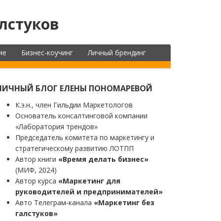
лстуков
ие
Бизнес-коучинг
Личный брендинг
ЛИЧНЫЙ БЛОГ ЕЛЕНЫ ПОНОМАРЕВОЙ
К.э.н., член Гильдии Маркетологов
Основатель консалтинговой компании
«Лаборатория трендов»
Председатель комитета по маркетингу и
стратегическому развитию ЛОТПП
Автор книги
«Время делать бизнес»
(МИФ, 2024)
Автор курса
«Маркетинг для
руководителей и предпринимателей»
Авто Телеграм-канала
«Маркетинг без
галстуков»