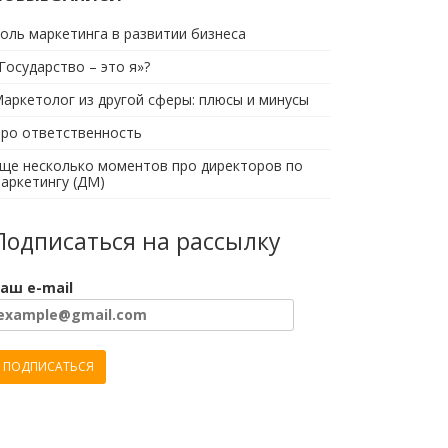
оль маркетинга в развитии бизнеса
Государство – это я»?
аркетолог из другой сферы: плюсы и минусы
ро ответственность
ще несколько моментов про директоров по
аркетингу (ДМ)
Подписаться на рассылку
аш e-mail