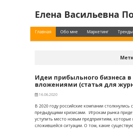
Елена Васильевна По
Главная
Обо мне
Маркетинг
Тренды
Метк
Идеи прибыльного бизнеса в
вложениями (статья для жур
16.06.2020
В 2020 году российские компании столкнулись 
предыдущими кризисами. Игрокам рынка придет
уступить место новым предприятиям, которые
сложившейся ситуации. О том, какие существу