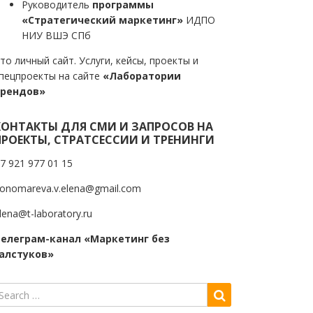
Руководитель
программы
«Стратегический маркетинг»
ИДПО
НИУ ВШЭ СПб
то личный сайт. Услуги, кейсы, проекты и
пецпроекты на сайте
«Лаборатории
трендов»
КОНТАКТЫ ДЛЯ СМИ И ЗАПРОСОВ НА
ПРОЕКТЫ, СТРАТСЕССИИ И ТРЕНИНГИ
7 921 977 01 15
onomareva.v.elena@gmail.com
lena@t-laboratory.ru
елеграм-канал «Маркетинг без
алстуков»