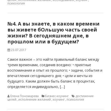
психология
№4. А вы знаете, в каком времени
вы живете бОльшую часть своей
жизни? В сегодняшнем дне, в
прошлом или в будущем?
23.07.2017
Самое важное – это найти правильный баланс между
тремя временами, соединив воедино: • приятные
воспоминания и опыт из прошлого; • задачи, события и
впечатления сегодняшнего дня; • цели и мечты из
будущего. Каким должен быть баланс в процентах,
определяется индивидуально, […]
Елена Пономарева
Бизнес-коучинг
достижение
целей
,
исполнение желаний
,
коучинг
,
психология