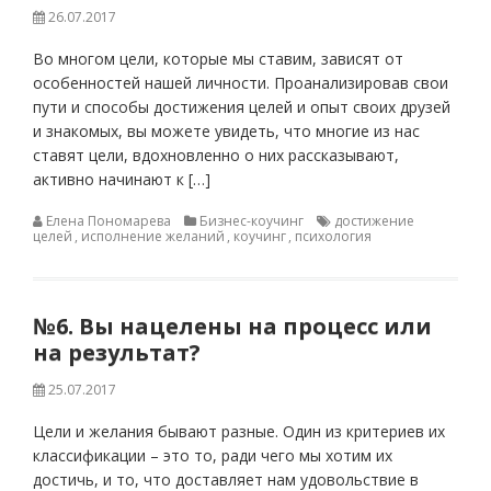
26.07.2017
Во многом цели, которые мы ставим, зависят от
особенностей нашей личности. Проанализировав свои
пути и способы достижения целей и опыт своих друзей
и знакомых, вы можете увидеть, что многие из нас
ставят цели, вдохновленно о них рассказывают,
активно начинают к […]
Елена Пономарева
Бизнес-коучинг
достижение
целей
,
исполнение желаний
,
коучинг
,
психология
№6. Вы нацелены на процесс или
на результат?
25.07.2017
Цели и желания бывают разные. Один из критериев их
классификации – это то, ради чего мы хотим их
достичь, и то, что доставляет нам удовольствие в