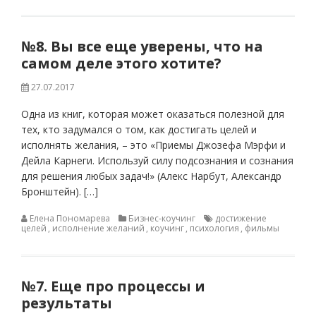
№8. Вы все еще уверены, что на
самом деле этого хотите?
27.07.2017
Одна из книг, которая может оказаться полезной для
тех, кто задумался о том, как достигать целей и
исполнять желания, – это «Приемы Джозефа Мэрфи и
Дейла Карнеги. Используй силу подсознания и сознания
для решения любых задач!» (Алекс Нарбут, Александр
Бронштейн). […]
Елена Пономарева
Бизнес-коучинг
достижение
целей
,
исполнение желаний
,
коучинг
,
психология
,
фильмы
№7. Еще про процессы и
результаты