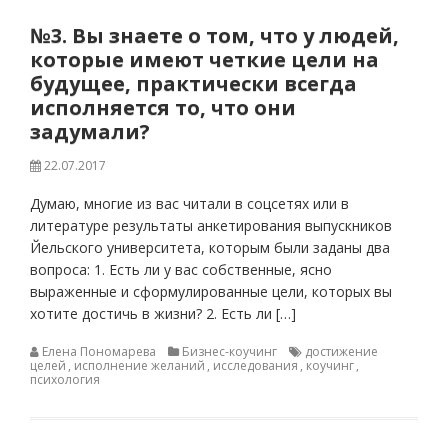
№3. Вы знаете о том, что у людей,
которые имеют четкие цели на
будущее, практически всегда
исполняется то, что они
задумали?
22.07.2017
Думаю, многие из вас читали в соцсетях или в
литературе результаты анкетирования выпускников
Йельского университета, которым были заданы два
вопроса: 1. Есть ли у вас собственные, ясно
выраженные и сформулированные цели, которых вы
хотите достичь в жизни? 2. Есть ли […]
Елена Пономарева
Бизнес-коучинг
достижение
целей
,
исполнение желаний
,
исследования
,
коучинг
,
психология