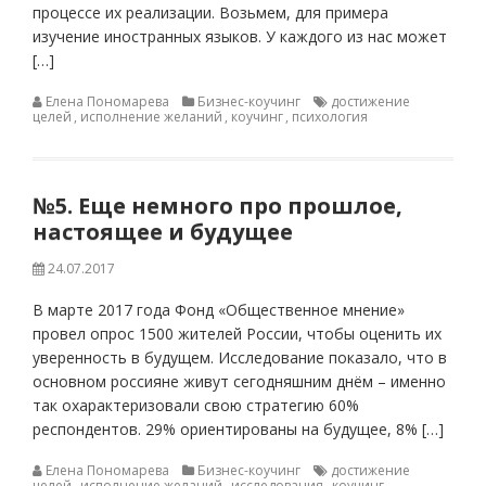
процессе их реализации. Возьмем, для примера
изучение иностранных языков. У каждого из нас может
[…]
Елена Пономарева
Бизнес-коучинг
достижение
целей
,
исполнение желаний
,
коучинг
,
психология
№5. Еще немного про прошлое,
настоящее и будущее
24.07.2017
В марте 2017 года Фонд «Общественное мнение»
провел опрос 1500 жителей России, чтобы оценить их
уверенность в будущем. Исследование показало, что в
основном россияне живут сегодняшним днём – именно
так охарактеризовали свою стратегию 60%
респондентов. 29% ориентированы на будущее, 8% […]
Елена Пономарева
Бизнес-коучинг
достижение
целей
,
исполнение желаний
,
исследования
,
коучинг
,