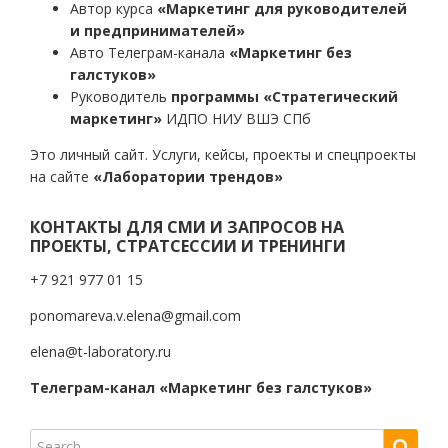
Автор курса
«Маркетинг для руководителей
и предпринимателей»
Авто Телеграм-канала
«Маркетинг без
галстуков»
Руководитель
программы «Стратегический
маркетинг»
ИДПО НИУ ВШЭ СПб
Это личный сайт. Услуги, кейсы, проекты и спецпроекты
на сайте
«Лаборатории трендов»
КОНТАКТЫ ДЛЯ СМИ И ЗАПРОСОВ НА
ПРОЕКТЫ, СТРАТСЕССИИ И ТРЕНИНГИ
+7 921 977 01 15
ponomareva.v.elena@gmail.com
elena@t-laboratory.ru
Телеграм-канал «Маркетинг без галстуков»