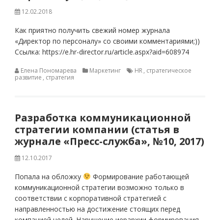
12.02.2018
Как приятно получить свежий номер журнала
«Директор по персоналу» со своими комментариями;))
Ссылка: https://e.hr-director.ru/article.aspx?aid=608974
Елена Пономарева
Маркетинг
HR
,
стратегическое
развитие
,
стратегия
Разработка коммуникационной
стратегии компании (статья в
журнале «Пресс-служба», №10, 2017)
12.10.2017
Попала на обложку
Формирование работающей
коммуникационной стратегии возможно только в
соответствии с корпоративной стратегией с
направленностью на достижение стоящих перед
компанией целей. Нарушение иерархии формирования