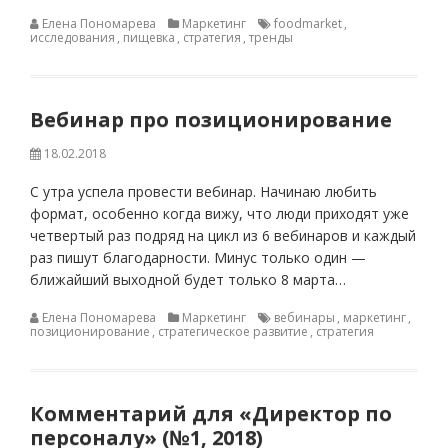
Елена Пономарева
Маркетинг
foodmarket
,
исследования
,
пищевка
,
стратегия
,
тренды
Вебинар про позиционирование
18.02.2018
С утра успела провести вебинар. Начинаю любить
формат, особенно когда вижу, что люди приходят уже
четвертый раз подряд на цикл из 6 вебинаров и каждый
раз пишут благодарности. Минус только один —
ближайший выходной будет только 8 марта…
Елена Пономарева
Маркетинг
вебинары
,
маркетинг
,
позиционирование
,
стратегическое развитие
,
стратегия
Комментарий для «Директор по
персоналу» (№1, 2018)