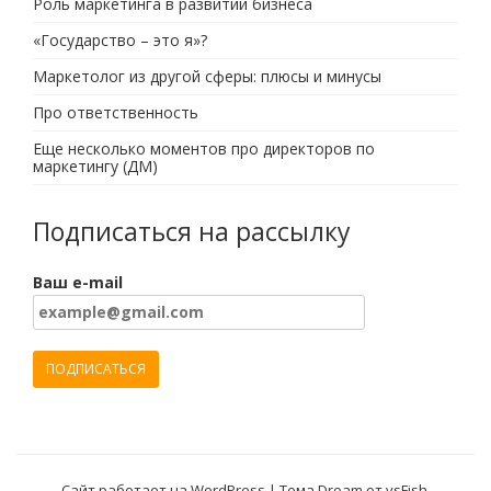
Роль маркетинга в развитии бизнеса
«Государство – это я»?
Маркетолог из другой сферы: плюсы и минусы
Про ответственность
Еще несколько моментов про директоров по
маркетингу (ДМ)
Подписаться на рассылку
Ваш e-mail
Сайт работает на WordPress
|
Тема Dream от
vsFish
.