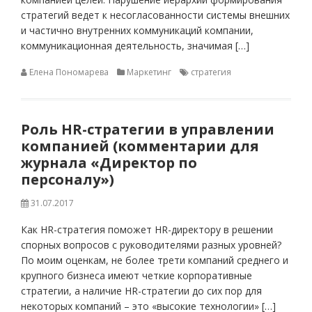
стратегий ведет к несогласованности системы внешних
и частично внутренних коммуникаций компании,
коммуникационная деятельность, значимая […]
Елена Пономарева
Маркетинг
стратегия
Роль HR-стратегии в управлении
компанией (комментарии для
журнала «Директор по
персоналу»)
31.07.2017
Как HR-стратегия поможет HR-директору в решении
спорных вопросов с руководителями разных уровней?
По моим оценкам, не более трети компаний среднего и
крупного бизнеса имеют четкие корпоративные
стратегии, а наличие HR-стратегии до сих пор для
некоторых компаний – это «высокие технологии» […]